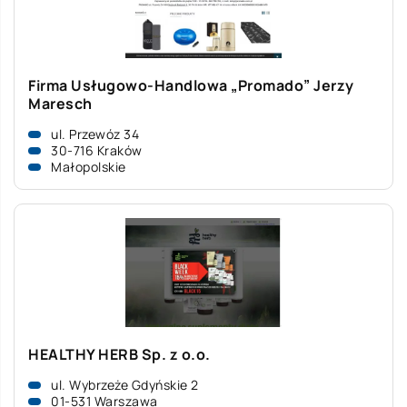
Firma Usługowo-Handlowa „Promado” Jerzy
Maresch
ul. Przewóz 34
30-716 Kraków
Małopolskie
HEALTHY HERB Sp. z o.o.
ul. Wybrzeże Gdyńskie 2
01-531 Warszawa