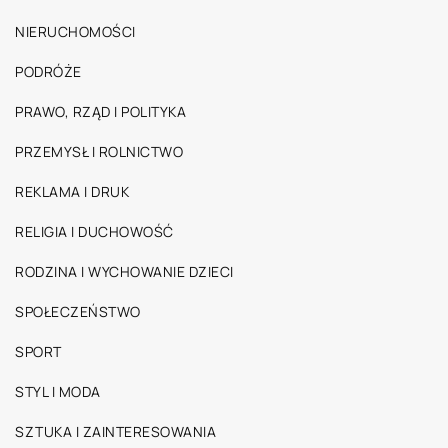
NIERUCHOMOŚCI
PODRÓŻE
PRAWO, RZĄD I POLITYKA
PRZEMYSŁ I ROLNICTWO
REKLAMA I DRUK
RELIGIA I DUCHOWOŚĆ
RODZINA I WYCHOWANIE DZIECI
SPOŁECZEŃSTWO
SPORT
STYL I MODA
SZTUKA I ZAINTERESOWANIA