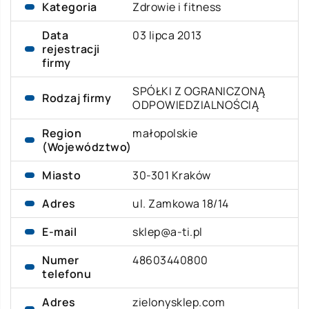
Kategoria
Zdrowie i fitness
Data
03 lipca 2013
rejestracji
firmy
SPÓŁKI Z OGRANICZONĄ
Rodzaj firmy
ODPOWIEDZIALNOŚCIĄ
Region
małopolskie
(Województwo)
Miasto
30-301 Kraków
Adres
ul. Zamkowa 18/14
E-mail
sklep@a-ti.pl
Numer
48603440800
telefonu
Adres
zielonysklep.com