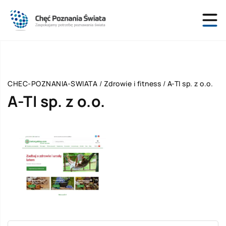
CHEC-POZNANIA-SWIATA
/
Zdrowie i fitness
/
A-TI sp. z o.o.
A-TI sp. z o.o.