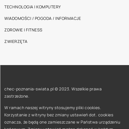
TECHNOLOGIA I KOMPUTERY
WIADOMOŚCI / POGODA / INFORMACJE
ZDROWIE I FITNESS
ZWIERZĘTA
chec-poznania-swiata.pl © 2023. Wszelkie prawa
zastrzeżone.
W ramach naszej witryny stosujemy pliki cookies.
Korzystanie z witryny bez zmiany ustawień dot. cookies
oznacza, że będą one zamieszczane w Państwa urządzeniu