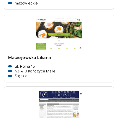
mazowieckie
Maciejewska Liliana
ul. Rolna 15
43-410 Kończyce Małe
Śląskie