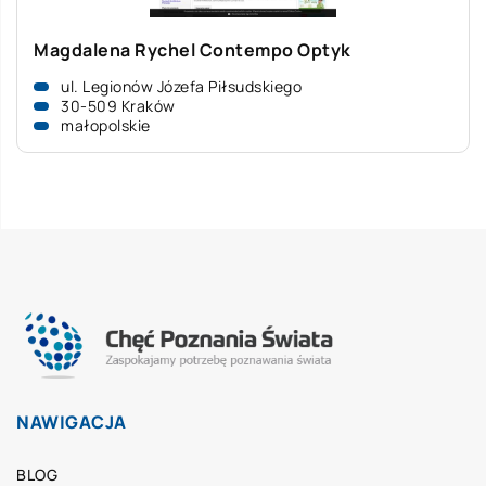
Magdalena Rychel Contempo Optyk
ul. Legionów Józefa Piłsudskiego
30-509 Kraków
małopolskie
NAWIGACJA
BLOG