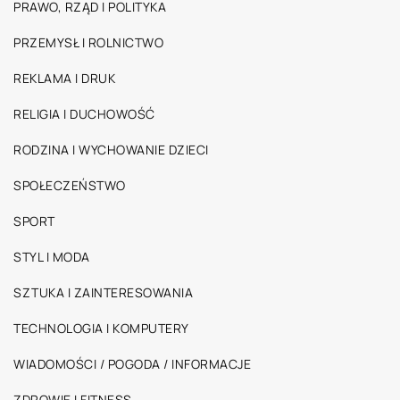
PRAWO, RZĄD I POLITYKA
PRZEMYSŁ I ROLNICTWO
REKLAMA I DRUK
RELIGIA I DUCHOWOŚĆ
RODZINA I WYCHOWANIE DZIECI
SPOŁECZEŃSTWO
SPORT
STYL I MODA
SZTUKA I ZAINTERESOWANIA
TECHNOLOGIA I KOMPUTERY
WIADOMOŚCI / POGODA / INFORMACJE
ZDROWIE I FITNESS