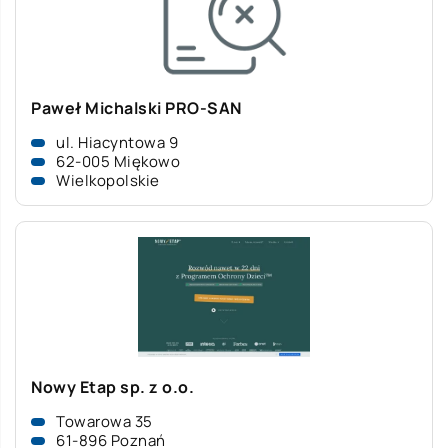
Paweł Michalski PRO-SAN
ul. Hiacyntowa 9
62-005 Miękowo
Wielkopolskie
Nowy Etap sp. z o.o.
Towarowa 35
61-896 Poznań