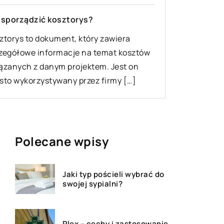
 sporządzić kosztorys?
ztorys to dokument, który zawiera
zegółowe informacje na temat kosztów
ązanych z danym projektem. Jest on
sto wykorzystywany przez firmy […]
Polecane wpisy
Jaki typ pościeli wybrać do
swojej sypialni?
Plex – cechy i zastosowanie