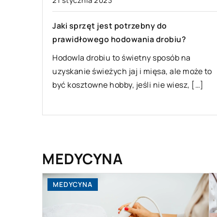
21 stycznia 2023
Jaki sprzęt jest potrzebny do
prawidłowego hodowania drobiu?
Hodowla drobiu to świetny sposób na
uzyskanie świeżych jaj i mięsa, ale może to
być kosztowne hobby, jeśli nie wiesz, […]
MEDYCYNA
MEDYCYNA