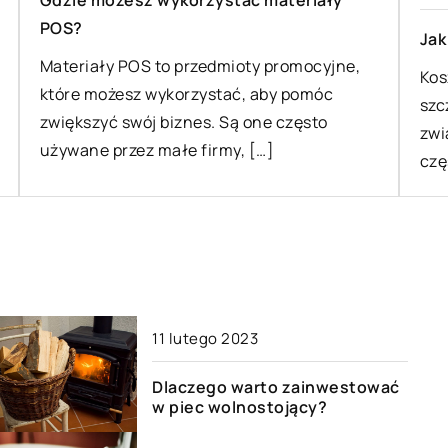
Gdzie możesz wykorzystać materiały
POS?
Jak
Materiały POS to przedmioty promocyjne,
Kos
które możesz wykorzystać, aby pomóc
szc
zwiększyć swój biznes. Są one często
zwi
używane przez małe firmy, […]
czę
11 lutego 2023
Dlaczego warto zainwestować
w piec wolnostojący?