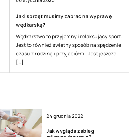
06 stycznia 2023
Jaki sprzęt musimy zabrać na wyprawę
wędkarską?
Wędkarstwo to przyjemny i relaksujący sport.
Jest to również świetny sposób na spędzenie
czasu z rodziną i przyjaciółmi. Jest jeszcze
[…]
24 grudnia 2022
Jak wygląda zabieg
mikronakłuwania?