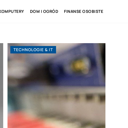
 KOMPUTERY
DOM I OGRÓD
FINANSE OSOBISTE
TECHN