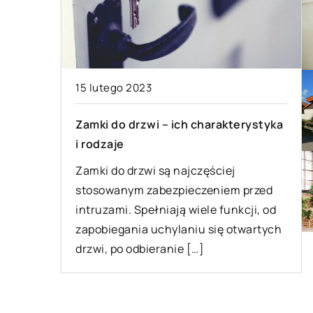
15 lutego 2023
Zamki do drzwi – ich charakterystyka
i rodzaje
Zamki do drzwi są najczęściej
stosowanym zabezpieczeniem przed
intruzami. Spełniają wiele funkcji, od
zapobiegania uchylaniu się otwartych
drzwi, po odbieranie […]