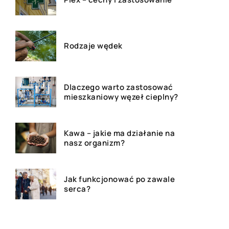
Rodzaje wędek
Dlaczego warto zastosować
mieszkaniowy węzeł cieplny?
Kawa – jakie ma działanie na
nasz organizm?
Jak funkcjonować po zawale
serca?