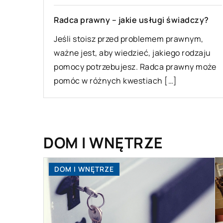
Radca prawny – jakie usługi świadczy?
Jeśli stoisz przed problemem prawnym,
ważne jest, aby wiedzieć, jakiego rodzaju
pomocy potrzebujesz. Radca prawny może
pomóc w różnych kwestiach […]
DOM I WNĘTRZE
DOM I WNĘTRZE