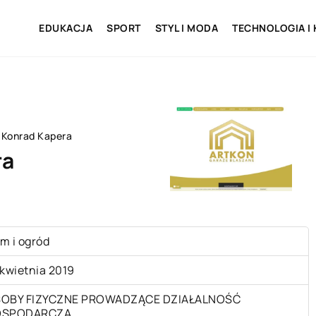
EDUKACJA
SPORT
STYL I MODA
TECHNOLOGIA I
 Konrad Kapera
ra
m i ogród
 kwietnia 2019
OBY FIZYCZNE PROWADZĄCE DZIAŁALNOŚĆ
OSPODARCZĄ