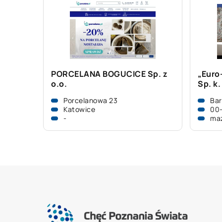
PORCELANA BOGUCICE Sp. z
„Euro
o.o.
Sp. k.
Porcelanowa 23
Bar
Katowice
00
-
ma