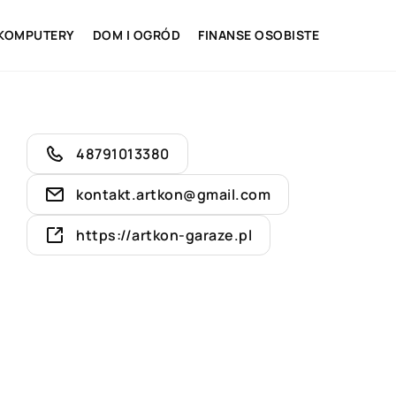
 KOMPUTERY
DOM I OGRÓD
FINANSE OSOBISTE
48791013380
kontakt.artkon@gmail.com
https://artkon-garaze.pl