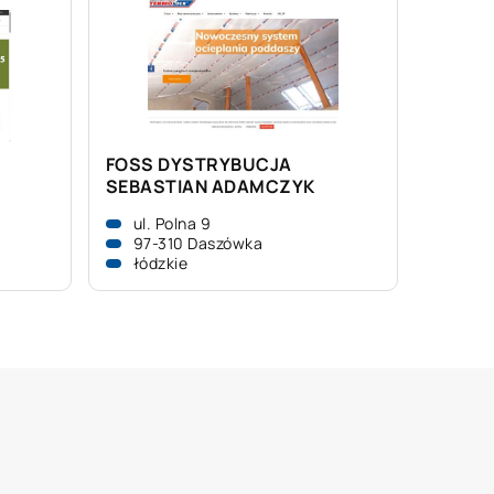
FOSS DYSTRYBUCJA
j
SEBASTIAN ADAMCZYK
ul. Polna 9
97-310 Daszówka
łódzkie