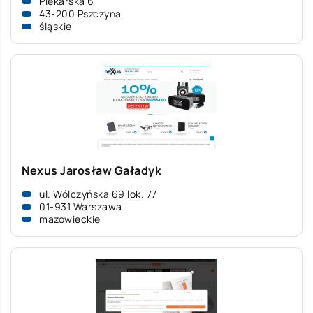
Piekarska 6
43-200 Pszczyna
śląskie
Nexus Jarosław Gaładyk
ul. Wólczyńska 69 lok. 77
01-931 Warszawa
mazowieckie