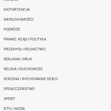
MOTORYZACJA
NIERUCHOMOŚCI
PODRÓŻE
PRAWO, RZĄD I POLITYKA
PRZEMYSŁ I ROLNICTWO
REKLAMA I DRUK
RELIGIA I DUCHOWOŚĆ
RODZINA I WYCHOWANIE DZIECI
SPOŁECZEŃSTWO
SPORT
STYL I MODA