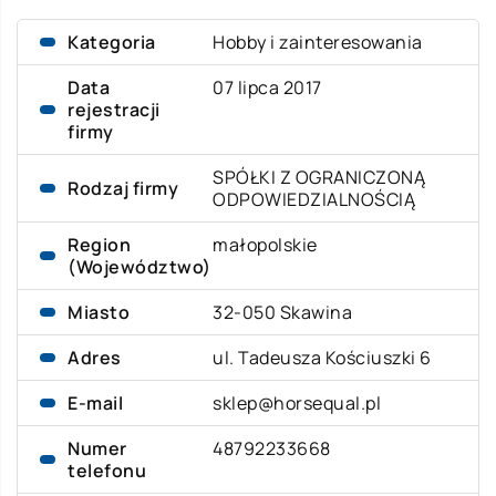
Kategoria
Hobby i zainteresowania
Data
07 lipca 2017
rejestracji
firmy
SPÓŁKI Z OGRANICZONĄ
Rodzaj firmy
ODPOWIEDZIALNOŚCIĄ
Region
małopolskie
(Województwo)
Miasto
32-050 Skawina
Adres
ul. Tadeusza Kościuszki 6
E-mail
sklep@horsequal.pl
Numer
48792233668
telefonu