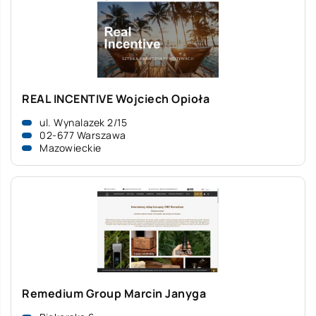
REAL INCENTIVE Wojciech Opioła
ul. Wynalazek 2/15
02-677 Warszawa
Mazowieckie
Remedium Group Marcin Janyga