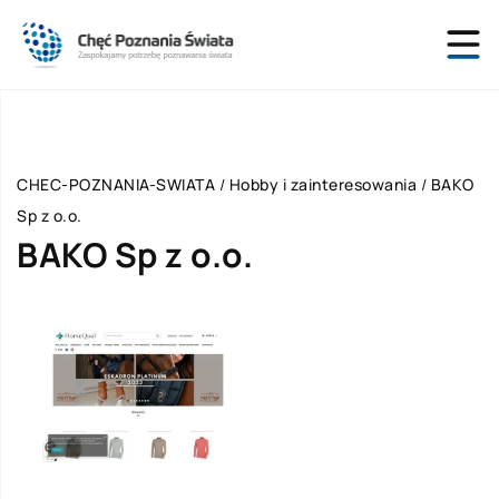
CHEC-POZNANIA-SWIATA
/
Hobby i zainteresowania
/
BAKO
Sp z o.o.
BAKO Sp z o.o.