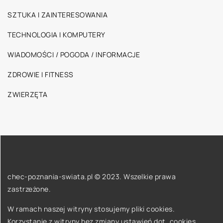
SZTUKA I ZAINTERESOWANIA
TECHNOLOGIA I KOMPUTERY
WIADOMOŚCI / POGODA / INFORMACJE
ZDROWIE I FITNESS
ZWIERZĘTA
chec-poznania-swiata.pl © 2023. Wszelkie prawa
zastrzeżone.
W ramach naszej witryny stosujemy pliki cookies.
Korzystanie z witryny bez zmiany ustawień dot. cookies