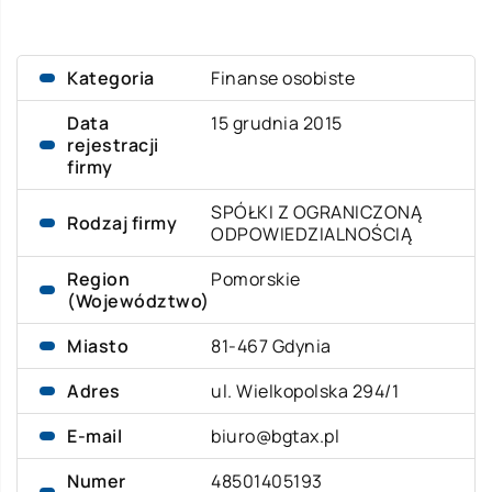
Kategoria
Finanse osobiste
Data
15 grudnia 2015
rejestracji
firmy
SPÓŁKI Z OGRANICZONĄ
Rodzaj firmy
ODPOWIEDZIALNOŚCIĄ
Region
Pomorskie
(Województwo)
Miasto
81-467 Gdynia
Adres
ul. Wielkopolska 294/1
E-mail
biuro@bgtax.pl
Numer
48501405193