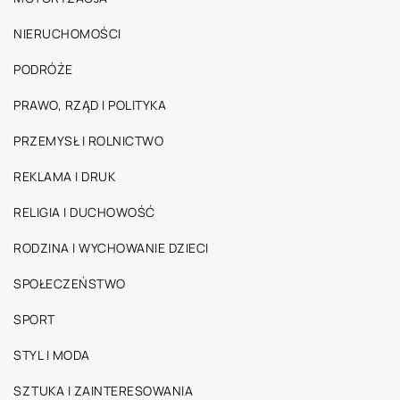
NIERUCHOMOŚCI
PODRÓŻE
PRAWO, RZĄD I POLITYKA
PRZEMYSŁ I ROLNICTWO
REKLAMA I DRUK
RELIGIA I DUCHOWOŚĆ
RODZINA I WYCHOWANIE DZIECI
SPOŁECZEŃSTWO
SPORT
STYL I MODA
SZTUKA I ZAINTERESOWANIA