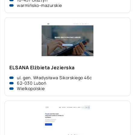
warmińsko-mazurskie
ELSANA Elżbieta Jezierska
ul. gen. Władysława Sikorskiego 46c
62-030 Luboń
Wielkopolskie