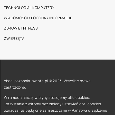
TECHNOLOGIA I KOMPUTERY
WIADOMOŚCI / POGODA / INFORMACJE
ZDROWIE I FITNESS
ZWIERZĘTA
chec-poznania-swiata.pl © 2023. Wszelkie prawa
zastrzeżone.
W ramach naszej witryny stosujemy pliki cookies.
Korzystanie z witryny bez zmiany ustawień dot. cookies
oznacza, że będą one zamieszczane w Państwa urządzeniu