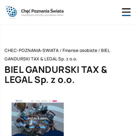
CHEC-POZNANIA-SWIATA
/
Finanse osobiste
/
BIEL
GANDURSKI TAX & LEGAL Sp. z o.o.
BIEL GANDURSKI TAX &
LEGAL Sp. z o.o.