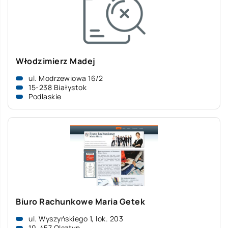
Włodzimierz Madej
ul. Modrzewiowa 16/2
15-238 Białystok
Podlaskie
Biuro Rachunkowe Maria Getek
ul. Wyszyńskiego 1, lok. 203
10-457 Olsztyn