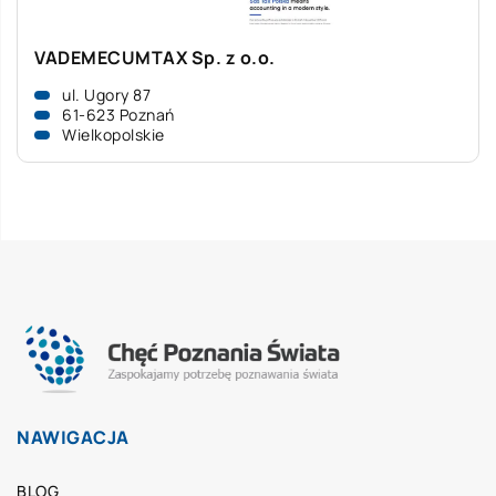
VADEMECUMTAX Sp. z o.o.
ul. Ugory 87
61-623 Poznań
Wielkopolskie
NAWIGACJA
BLOG