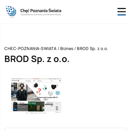
CHEC-POZNANIA-SWIATA
/
Biznes
/
BROD Sp. z o.o.
BROD Sp. z o.o.