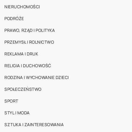
NIERUCHOMOŚCI
PODRÓŻE
PRAWO, RZĄD I POLITYKA
PRZEMYSŁ I ROLNICTWO
REKLAMA I DRUK
RELIGIA I DUCHOWOŚĆ
RODZINA I WYCHOWANIE DZIECI
SPOŁECZEŃSTWO
SPORT
STYL I MODA
SZTUKA I ZAINTERESOWANIA