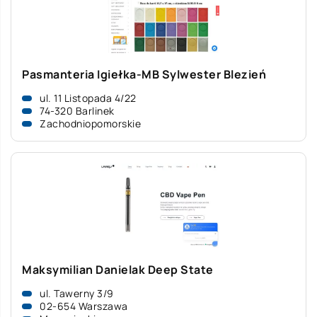
Pasmanteria Igiełka-MB Sylwester Blezień
ul. 11 Listopada 4/22
74-320 Barlinek
Zachodniopomorskie
Maksymilian Danielak Deep State
ul. Tawerny 3/9
02-654 Warszawa