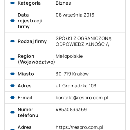
Kategoria
Biznes
Data
08 września 2016
rejestracji
firmy
SPÓŁKI Z OGRANICZONĄ
Rodzaj firmy
ODPOWIEDZIALNOŚCIĄ
Region
Małopolskie
(Województwo)
Miasto
30-719 Kraków
Adres
ul. Gromadzka 103
E-mail
kontakt@respro.com.pl
Numer
48530833369
telefonu
Adres
https://respro.com.pl