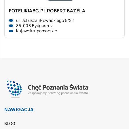
FOTELIKIABC.PL ROBERT BAZELA
ul. Juliusza Słowackiego 5/22
85-008 Bydgoszcz
Kujawsko-pomorskie
NAWIGACJA
BLOG