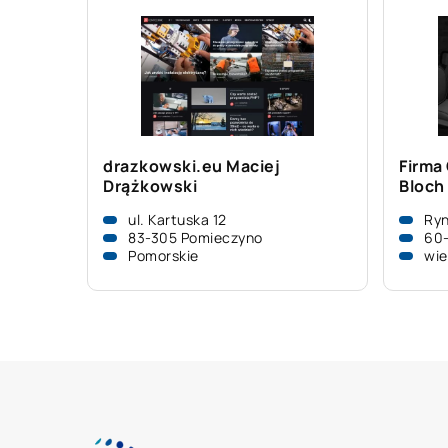
drazkowski.eu Maciej
Firma
Drążkowski
Bloch
ul. Kartuska 12
Ryn
83-305 Pomieczyno
60-
Pomorskie
wie