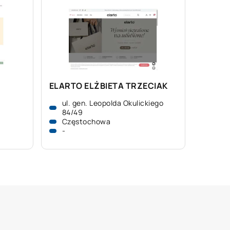
ELARTO ELŻBIETA TRZECIAK
ul. gen. Leopolda Okulickiego
84/49
Częstochowa
-