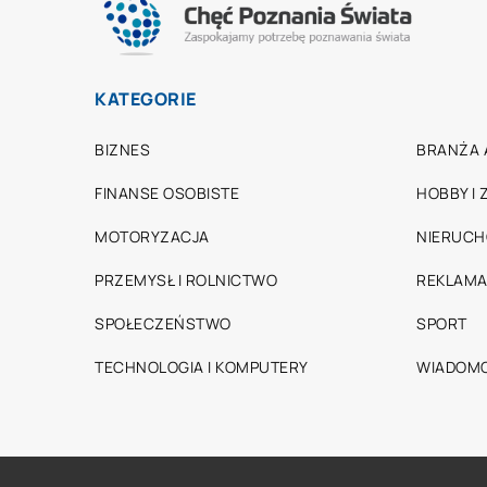
KATEGORIE
BIZNES
BRANŻA 
FINANSE OSOBISTE
HOBBY I
MOTORYZACJA
NIERUC
PRZEMYSŁ I ROLNICTWO
REKLAMA
SPOŁECZEŃSTWO
SPORT
TECHNOLOGIA I KOMPUTERY
WIADOMO