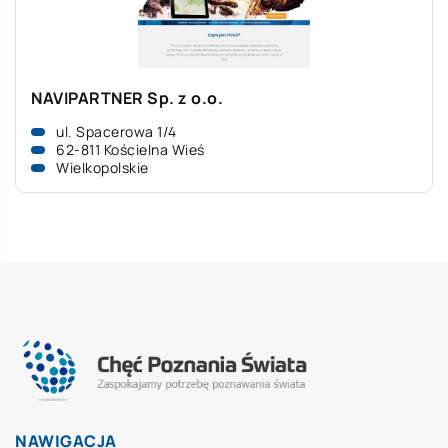
NAVIPARTNER Sp. z o.o.
ul. Spacerowa 1/4
62-811 Kościelna Wieś
Wielkopolskie
NAWIGACJA