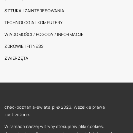
SZTUKA I ZAINTERESOWANIA
TECHNOLOGIA I KOMPUTERY
WIADOMOŚCI / POGODA / INFORMACJE
ZDROWIE I FITNESS
ZWIERZĘTA
chec-poznania-swiata.pl © 2023. Wszelkie prawa
zastrzeżone.
W ramach naszej witryny stosujemy pliki cookies.