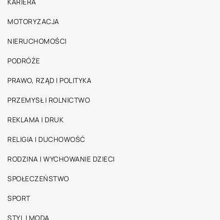
KARIERA
MOTORYZACJA
NIERUCHOMOŚCI
PODRÓŻE
PRAWO, RZĄD I POLITYKA
PRZEMYSŁ I ROLNICTWO
REKLAMA I DRUK
RELIGIA I DUCHOWOŚĆ
RODZINA I WYCHOWANIE DZIECI
SPOŁECZEŃSTWO
SPORT
STYL I MODA