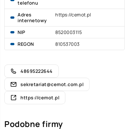
telefonu
Adres
https://cemot.pl
internetowy
NIP
8520003115
REGON
810537003
48695222644
sekretariat@cemot.com.pl
https://cemot.pl
Podobne firmy