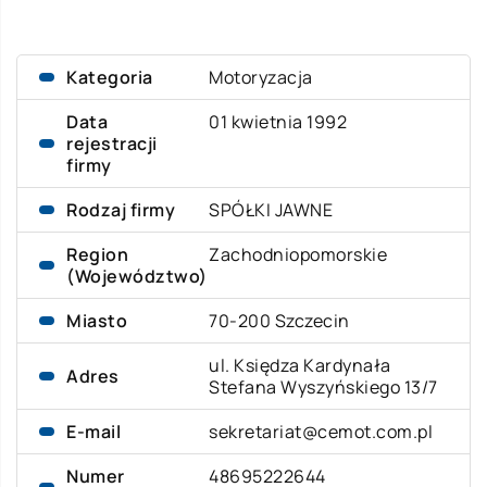
Kategoria
Motoryzacja
Data
01 kwietnia 1992
rejestracji
firmy
Rodzaj firmy
SPÓŁKI JAWNE
Region
Zachodniopomorskie
(Województwo)
Miasto
70-200 Szczecin
ul. Księdza Kardynała
Adres
Stefana Wyszyńskiego 13/7
E-mail
sekretariat@cemot.com.pl
Numer
48695222644