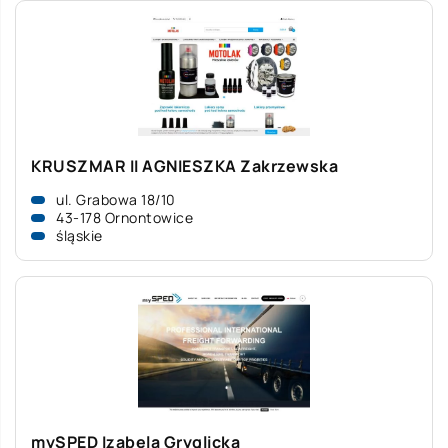
KRUSZMAR II AGNIESZKA Zakrzewska
ul. Grabowa 18/10
43-178 Ornontowice
śląskie
mySPED Izabela Gryglicka