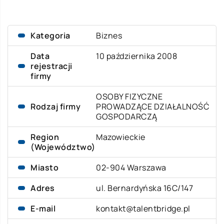
Kategoria
Biznes
Data
10 października 2008
rejestracji
firmy
OSOBY FIZYCZNE
Rodzaj firmy
PROWADZĄCE DZIAŁALNOŚĆ
GOSPODARCZĄ
Region
Mazowieckie
(Województwo)
Miasto
02-904 Warszawa
Adres
ul. Bernardyńska 16C/147
E-mail
kontakt@talentbridge.pl