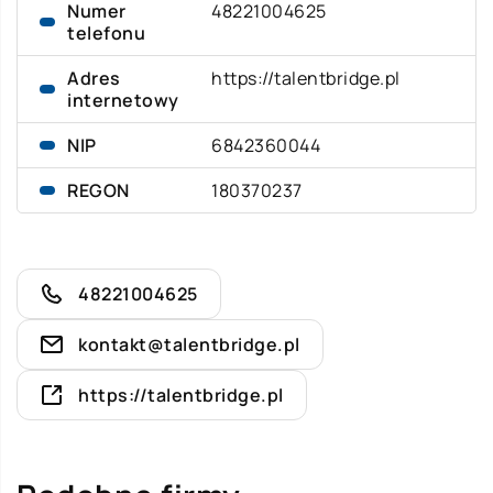
Numer
48221004625
telefonu
Adres
https://talentbridge.pl
internetowy
NIP
6842360044
REGON
180370237
48221004625
kontakt@talentbridge.pl
https://talentbridge.pl