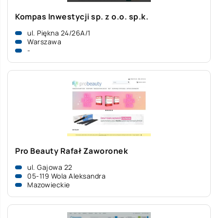
Kompas Inwestycji sp. z o.o. sp.k.
ul. Piękna 24/26A/1
Warszawa
-
Pro Beauty Rafał Zaworonek
ul. Gajowa 22
05-119 Wola Aleksandra
Mazowieckie