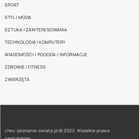
SPORT
STYL I MODA
SZTUKA I ZAINTERESOWANIA
TECHNOLOGIA I KOMPUTERY
WIADOMOŚCI / POGODA / INFORMACJE
ZDROWIE I FITNESS
ZWIERZĘTA
chec-poznania-swiata.pl © 2023. Wszelkie prawa
zastrzeżone.