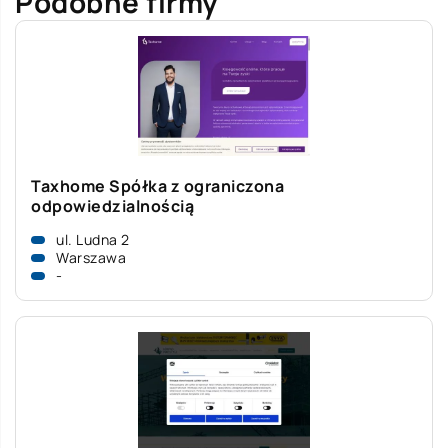
Podobne firmy
Taxhome Spółka z ograniczona
odpowiedzialnością
ul. Ludna 2
Warszawa
-