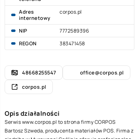
Adres
corpos.pl
internetowy
NIP
7772589396
REGON
383471458
48668255547
office@corpos.pl
corpos.pl
Opis działalności
Serwis www.corpos.pl to strona firmy CORPOS
Bartosz Szweda, producenta materiałów POS. Firma z