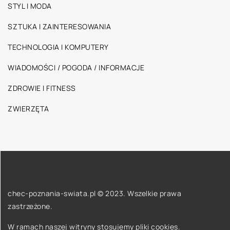
STYL I MODA
SZTUKA I ZAINTERESOWANIA
TECHNOLOGIA I KOMPUTERY
WIADOMOŚCI / POGODA / INFORMACJE
ZDROWIE I FITNESS
ZWIERZĘTA
chec-poznania-swiata.pl © 2023. Wszelkie prawa
zastrzeżone.
W ramach naszej witryny stosujemy pliki cookies.