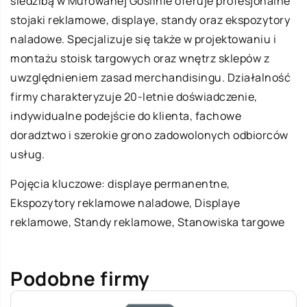
siedzibą w Murowanej Goślinie oferuje profesjonalne
stojaki reklamowe, displaye, standy oraz ekspozytory
naladowe. Specjalizuje się także w projektowaniu i
montażu stoisk targowych oraz wnętrz sklepów z
uwzględnieniem zasad merchandisingu. Działalność
firmy charakteryzuje 20-letnie doświadczenie,
indywidualne podejście do klienta, fachowe
doradztwo i szerokie grono zadowolonych odbiorców
usług.
Pojęcia kluczowe:
displaye permanentne
,
Ekspozytory reklamowe naladowe, Displaye
reklamowe, Standy reklamowe, Stanowiska targowe
Podobne firmy