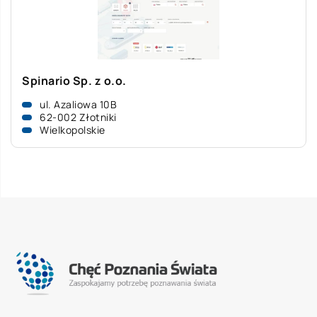
Spinario Sp. z o.o.
ul. Azaliowa 10B
62-002 Złotniki
Wielkopolskie