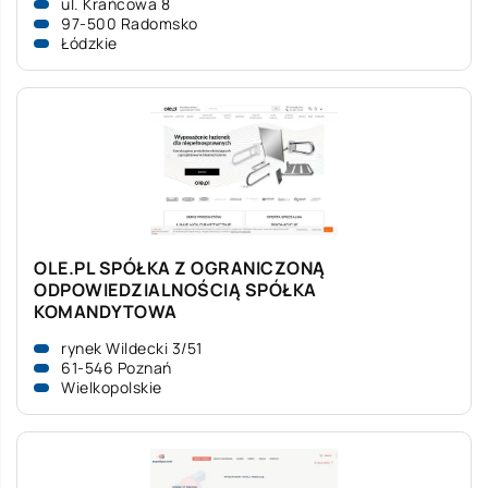
ul. Krańcowa 8
97-500 Radomsko
Łódzkie
OLE.PL SPÓŁKA Z OGRANICZONĄ
ODPOWIEDZIALNOŚCIĄ SPÓŁKA
KOMANDYTOWA
rynek Wildecki 3/51
61-546 Poznań
Wielkopolskie