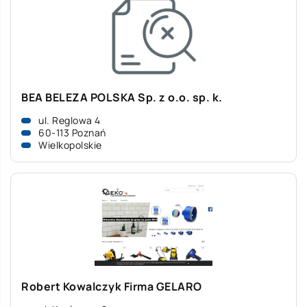
BEA BELEZA POLSKA Sp. z o.o. sp. k.
ul. Reglowa 4
60-113 Poznań
Wielkopolskie
Robert Kowalczyk Firma GELARO