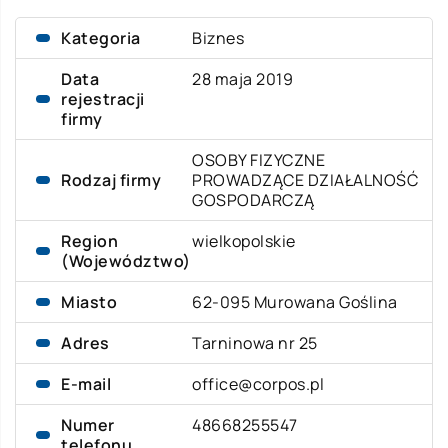
Kategoria
Biznes
Data
28 maja 2019
rejestracji
firmy
OSOBY FIZYCZNE
Rodzaj firmy
PROWADZĄCE DZIAŁALNOŚĆ
GOSPODARCZĄ
Region
wielkopolskie
(Województwo)
Miasto
62-095 Murowana Goślina
Adres
Tarninowa nr 25
E-mail
office@corpos.pl
Numer
48668255547
telefonu