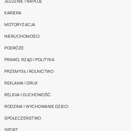
JEDZENIE I NAPOJE
KARIERA
MOTORYZACJA
NIERUCHOMOŚCI
PODRÓŻE
PRAWO, RZĄD I POLITYKA
PRZEMYSŁ I ROLNICTWO
REKLAMA I DRUK
RELIGIA I DUCHOWOŚĆ
RODZINA I WYCHOWANIE DZIECI
SPOŁECZEŃSTWO
SPORT