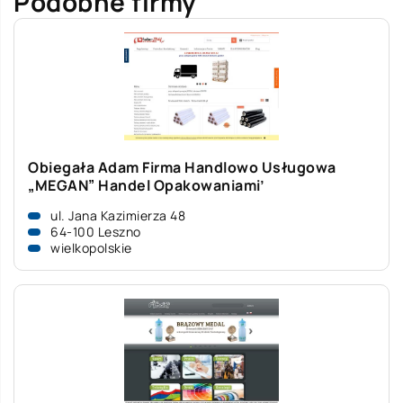
Podobne firmy
Obiegała Adam Firma Handlowo Usługowa
„MEGAN” Handel Opakowaniami’
ul. Jana Kazimierza 48
64-100 Leszno
wielkopolskie