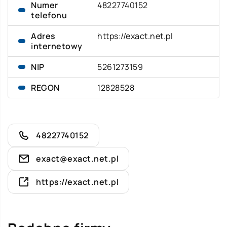
Numer
48227740152
telefonu
Adres
https://exact.net.pl
internetowy
NIP
5261273159
REGON
12828528
48227740152
exact@exact.net.pl
https://exact.net.pl