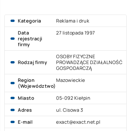
Kategoria
Reklama i druk
Data
27 listopada 1997
rejestracji
firmy
OSOBY FIZYCZNE
Rodzaj firmy
PROWADZĄCE DZIAŁALNOŚĆ
GOSPODARCZĄ
Region
Mazowieckie
(Województwo)
Miasto
05-092 Kiełpin
Adres
ul. Cisowa 3
E-mail
exact@exact.net.pl