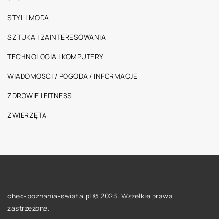
STYL I MODA
SZTUKA I ZAINTERESOWANIA
TECHNOLOGIA I KOMPUTERY
WIADOMOŚCI / POGODA / INFORMACJE
ZDROWIE I FITNESS
ZWIERZĘTA
chec-poznania-swiata.pl © 2023. Wszelkie prawa
zastrzeżone.