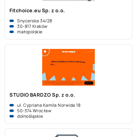
Fitchoice.eu Sp. z o.o.
Snycerska 34/28
30-817 Kraków
małopolskie
STUDIO BARDZO Sp. z o.o.
ul. Cypriana Kamila Norwida 18
50-374 Wrocław
dolnośląskie