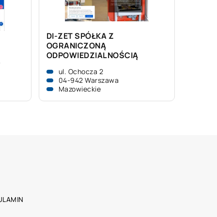
DI-ZET SPÓŁKA Z
OGRANICZONĄ
ODPOWIEDZIALNOŚCIĄ
B
ul. Ochocza 2
04-942 Warszawa
Mazowieckie
ULAMIN