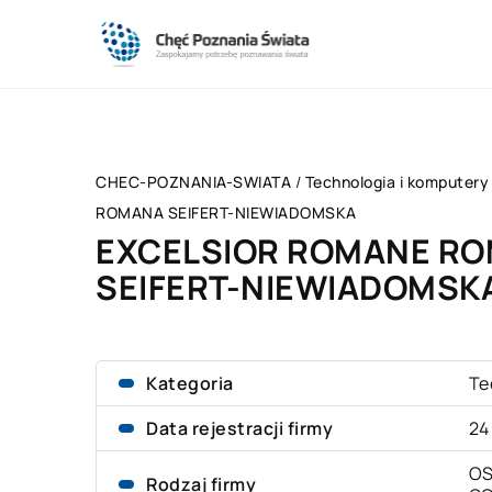
CHEC-POZNANIA-SWIATA
/
Technologia i komputery
ROMANA SEIFERT-NIEWIADOMSKA
EXCELSIOR ROMANE R
SEIFERT-NIEWIADOMSK
Kategoria
Te
Data rejestracji firmy
24
OS
Rodzaj firmy