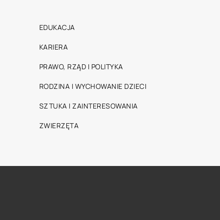
EDUKACJA
KARIERA
PRAWO, RZĄD I POLITYKA
RODZINA I WYCHOWANIE DZIECI
SZTUKA I ZAINTERESOWANIA
ZWIERZĘTA