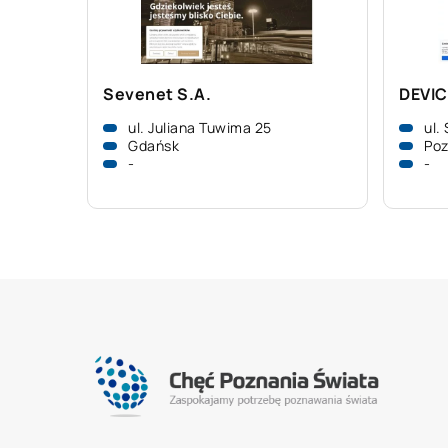
Sevenet S.A.
DEVIC
ul. Juliana Tuwima 25
ul.
Gdańsk
Po
-
-