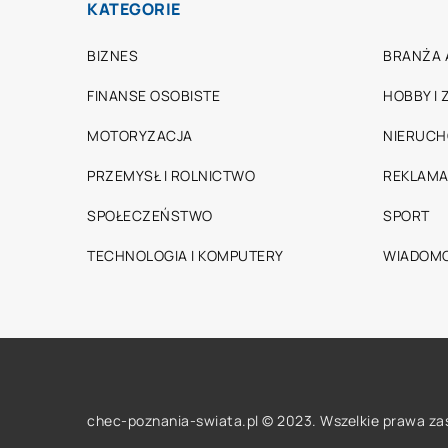
KATEGORIE
BIZNES
BRANŻA 
FINANSE OSOBISTE
HOBBY I
MOTORYZACJA
NIERUC
PRZEMYSŁ I ROLNICTWO
REKLAMA
SPOŁECZEŃSTWO
SPORT
TECHNOLOGIA I KOMPUTERY
WIADOMO
chec-poznania-swiata.pl © 2023. Wszelkie prawa za