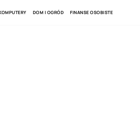
 KOMPUTERY
DOM I OGRÓD
FINANSE OSOBISTE