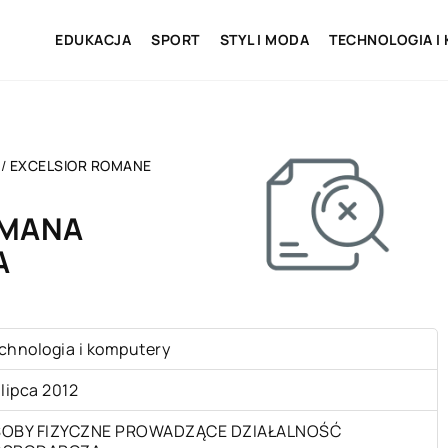
EDUKACJA
SPORT
STYL I MODA
TECHNOLOGIA I
/
EXCELSIOR ROMANE
OMANA
A
chnologia i komputery
 lipca 2012
OBY FIZYCZNE PROWADZĄCE DZIAŁALNOŚĆ