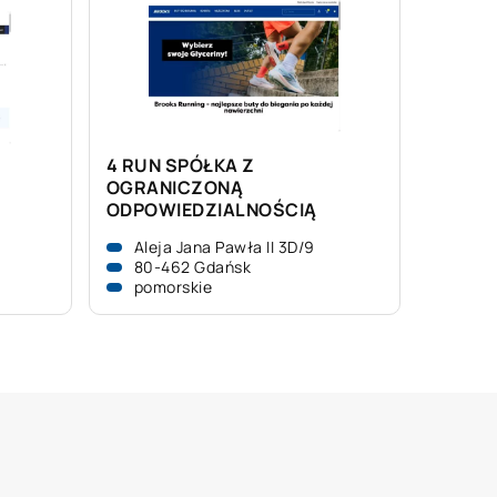
4 RUN SPÓŁKA Z
OGRANICZONĄ
ODPOWIEDZIALNOŚCIĄ
Aleja Jana Pawła II 3D/9
80-462 Gdańsk
pomorskie