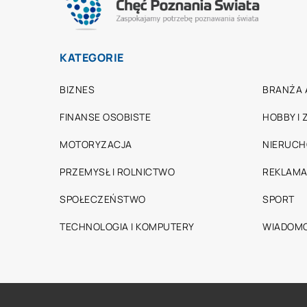
KATEGORIE
BIZNES
BRANŻA 
FINANSE OSOBISTE
HOBBY I
MOTORYZACJA
NIERUC
PRZEMYSŁ I ROLNICTWO
REKLAMA
SPOŁECZEŃSTWO
SPORT
TECHNOLOGIA I KOMPUTERY
WIADOMO