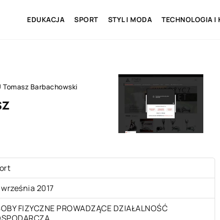
EDUKACJA
SPORT
STYL I MODA
TECHNOLOGIA I
 Tomasz Barbachowski
sz
ort
 września 2017
OBY FIZYCZNE PROWADZĄCE DZIAŁALNOŚĆ
OSPODARCZĄ