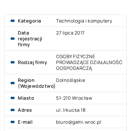
Kategoria
Technologia i komputery
Data
27 lipca 2017
rejestracji
firmy
OSOBY FIZYCZNE
Rodzaj firmy
PROWADZĄCE DZIAŁALNOŚĆ
GOSPODARCZĄ
Region
Dolnośląskie
(Województwo)
Miasto
51-210 Wrocław
Adres
ul. Irkucka 18
E-mail
biuro@gami.wroc.pl