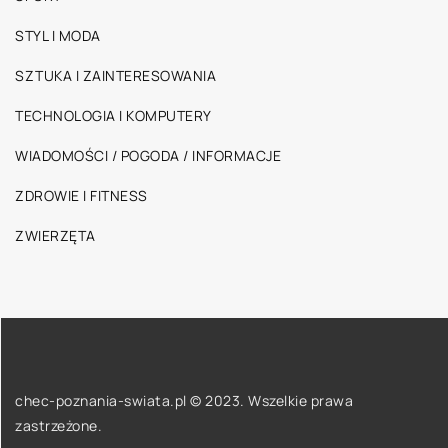
STYL I MODA
SZTUKA I ZAINTERESOWANIA
TECHNOLOGIA I KOMPUTERY
WIADOMOŚCI / POGODA / INFORMACJE
ZDROWIE I FITNESS
ZWIERZĘTA
chec-poznania-swiata.pl © 2023. Wszelkie prawa
zastrzeżone.