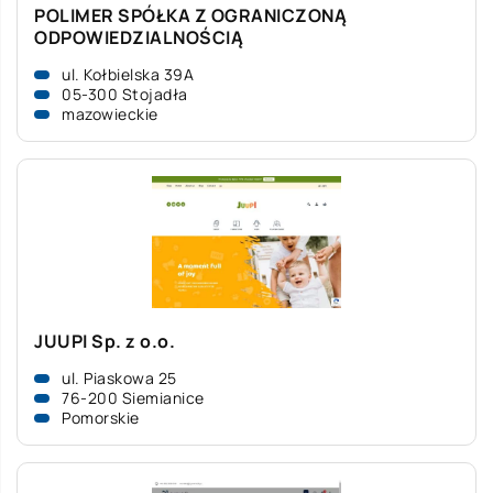
POLIMER SPÓŁKA Z OGRANICZONĄ
ODPOWIEDZIALNOŚCIĄ
ul. Kołbielska 39A
05-300 Stojadła
mazowieckie
JUUPI Sp. z o.o.
ul. Piaskowa 25
76-200 Siemianice
Pomorskie