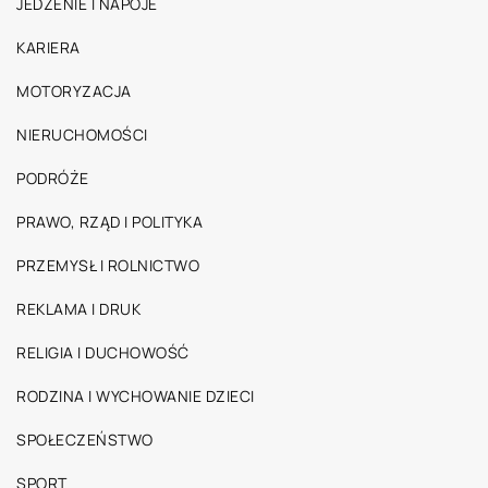
JEDZENIE I NAPOJE
KARIERA
MOTORYZACJA
NIERUCHOMOŚCI
PODRÓŻE
PRAWO, RZĄD I POLITYKA
PRZEMYSŁ I ROLNICTWO
REKLAMA I DRUK
RELIGIA I DUCHOWOŚĆ
RODZINA I WYCHOWANIE DZIECI
SPOŁECZEŃSTWO
SPORT