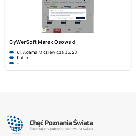
CyWerSoft Marek Osowski
ul. Adama Mickiewicza 35/28
Lubin
-