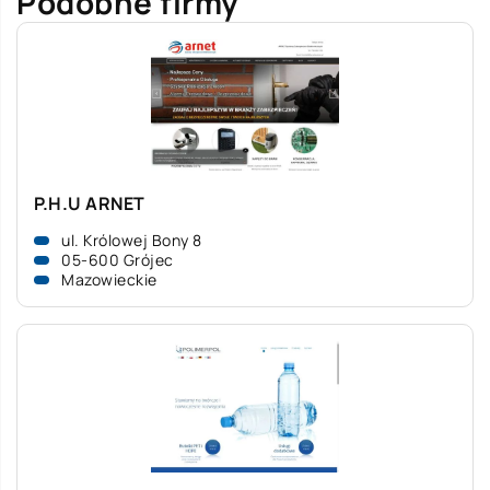
Podobne firmy
P.H.U ARNET
ul. Królowej Bony 8
05-600 Grójec
Mazowieckie