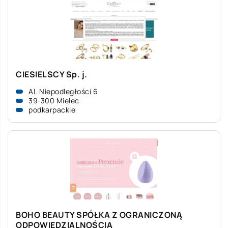
CIESIELSCY Sp. j.
Al. Niepodległości 6
39-300 Mielec
podkarpackie
BOHO BEAUTY SPÓŁKA Z OGRANICZONĄ
ODPOWIEDZIALNOŚCIĄ