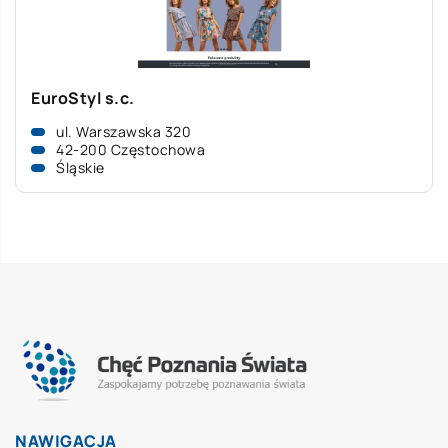
EuroStyl s.c.
ul. Warszawska 320
42-200 Częstochowa
Śląskie
NAWIGACJA