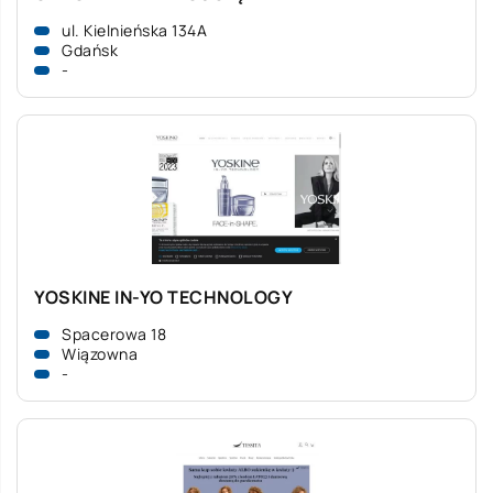
ul. Kielnieńska 134A
Gdańsk
-
YOSKINE IN-YO TECHNOLOGY
Spacerowa 18
Wiązowna
-