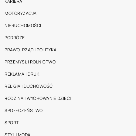
KARIERA
MOTORYZACJA
NIERUCHOMOŚCI
PODRÓŻE
PRAWO, RZĄD I POLITYKA
PRZEMYSŁ I ROLNICTWO
REKLAMA I DRUK
RELIGIA I DUCHOWOŚĆ
RODZINA I WYCHOWANIE DZIECI
SPOŁECZEŃSTWO
SPORT
STYL I MODA