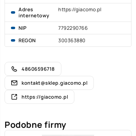
Adres
https://giacomo.pl
internetowy
NIP
7792290766
REGON
300363880
48606596718
kontakt@sklep.giacomo.pl
https://giacomo.pl
Podobne firmy