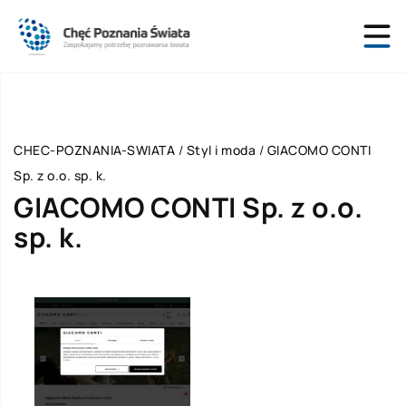
CHEC-POZNANIA-SWIATA
/
Styl i moda
/
GIACOMO CONTI
Sp. z o.o. sp. k.
GIACOMO CONTI Sp. z o.o.
sp. k.