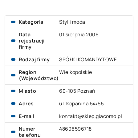
Kategoria
Styl i moda
Data
01 sierpnia 2006
rejestracji
firmy
Rodzaj firmy
SPÓŁKI KOMANDYTOWE
Region
Wielkopolskie
(Województwo)
Miasto
60-105 Poznań
Adres
ul. Kopanina 54/56
E-mail
kontakt@sklep.giacomo.pl
Numer
48606596718
telefonu