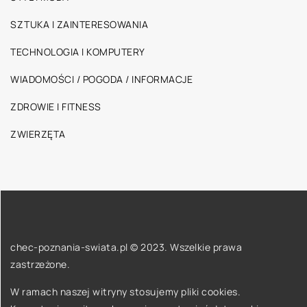
SZTUKA I ZAINTERESOWANIA
TECHNOLOGIA I KOMPUTERY
WIADOMOŚCI / POGODA / INFORMACJE
ZDROWIE I FITNESS
ZWIERZĘTA
chec-poznania-swiata.pl © 2023. Wszelkie prawa
zastrzeżone.
W ramach naszej witryny stosujemy pliki cookies.