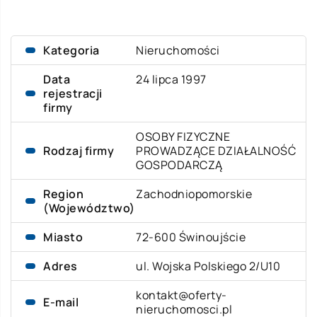
Kategoria
Nieruchomości
Data
24 lipca 1997
rejestracji
firmy
OSOBY FIZYCZNE
Rodzaj firmy
PROWADZĄCE DZIAŁALNOŚĆ
GOSPODARCZĄ
Region
Zachodniopomorskie
(Województwo)
Miasto
72-600 Świnoujście
Adres
ul. Wojska Polskiego 2/U10
kontakt@oferty-
E-mail
nieruchomosci.pl