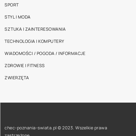
SPORT
STYL I MODA
SZTUKA I ZAINTERESOWANIA
TECHNOLOGIA I KOMPUTERY
WIADOMOŚCI / POGODA / INFORMACJE
ZDROWIE I FITNESS
ZWIERZĘTA
chec-poznania-swiata.pl © 2023. Wszelkie prawa
zastrzeżone.