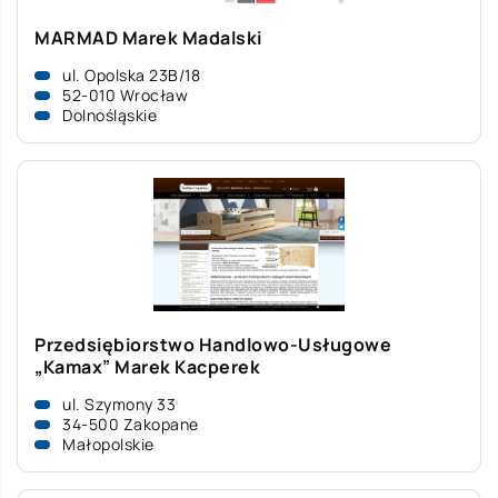
MARMAD Marek Madalski
ul. Opolska 23B/18
52-010 Wrocław
Dolnośląskie
Przedsiębiorstwo Handlowo-Usługowe
„Kamax” Marek Kacperek
ul. Szymony 33
34-500 Zakopane
Małopolskie