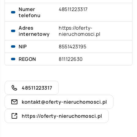
Numer
48511223317
telefonu
Adres
https://oferty-
internetowy
nieruchomosci.pl
NIP
8551423195
REGON
811122630
48511223317
kontakt@oferty-nieruchomosci.pl
https://oferty-nieruchomosci.pl