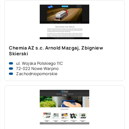
Chemia AZ s.c. Arnold Mazgaj, Zbigniew
Skierski
ul. Wojska Polskiego 11C
72-022 Nowe Warpno
Zachodniopomorskie