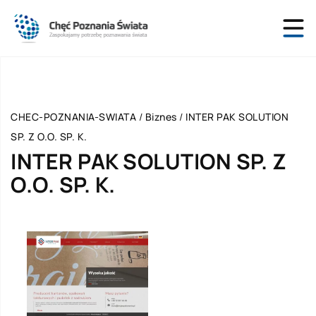
CHEC-POZNANIA-SWIATA
/
Biznes
/
INTER PAK SOLUTION
SP. Z O.O. SP. K.
INTER PAK SOLUTION SP. Z
O.O. SP. K.