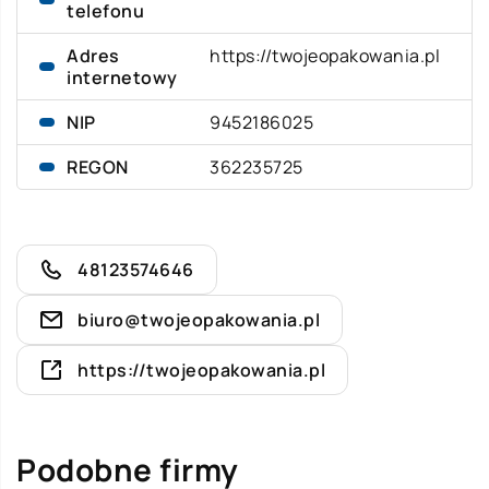
telefonu
Adres
https://twojeopakowania.pl
internetowy
NIP
9452186025
REGON
362235725
48123574646
biuro@twojeopakowania.pl
https://twojeopakowania.pl
Podobne firmy