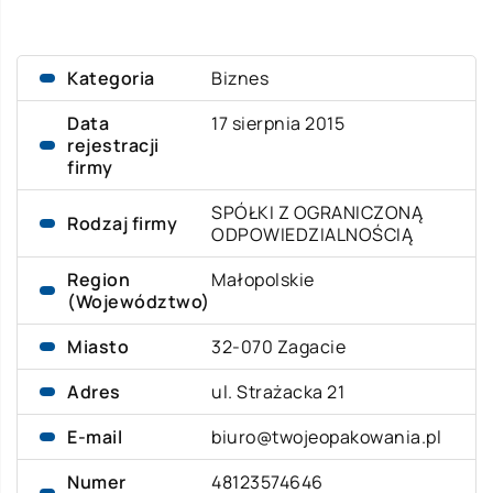
Kategoria
Biznes
Data
17 sierpnia 2015
rejestracji
firmy
SPÓŁKI Z OGRANICZONĄ
Rodzaj firmy
ODPOWIEDZIALNOŚCIĄ
Region
Małopolskie
(Województwo)
Miasto
32-070 Zagacie
Adres
ul. Strażacka 21
E-mail
biuro@twojeopakowania.pl
Numer
48123574646