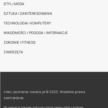
STYL I MODA
SZTUKA I ZAINTERESOWANIA
TECHNOLOGIA I KOMPUTERY
WIADOMOŚCI / POGODA / INFORMACJE
ZDROWIE I FITNESS
ZWIERZĘTA
chec-poznania-swiata.pl © 2023. Wszelkie prawa
zastrzeżone.
W ramach naszej witryny stosujemy pliki cookies.