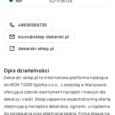
NIP
5273136126
48690566720
biuro@sklep-dekarski.pl
dekarski-sklep.pl
Opis działalności
Dekarski-sklep.pl
to internetowa platforma należąca
do IRON TIGER Spółka z o.o., z siedzibą w Warszawie,
oferująca szeroki asortyment narzędzi i maszyn dla
dekarzy i cieśli. Sklep zapewnia wszechstronną ofertę
obejmującą narzędzia dekarskie, zginarki, urządzenia
do zgrzewania oraz elektronarzędzia. Firma stawia na