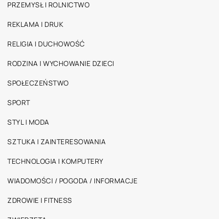
PRZEMYSŁ I ROLNICTWO
REKLAMA I DRUK
RELIGIA I DUCHOWOŚĆ
RODZINA I WYCHOWANIE DZIECI
SPOŁECZEŃSTWO
SPORT
STYL I MODA
SZTUKA I ZAINTERESOWANIA
TECHNOLOGIA I KOMPUTERY
WIADOMOŚCI / POGODA / INFORMACJE
ZDROWIE I FITNESS