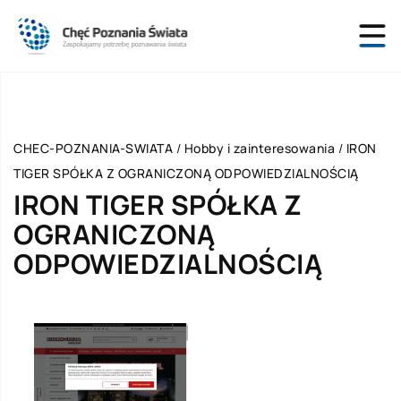
CHEC-POZNANIA-SWIATA
/
Hobby i zainteresowania
/
IRON
TIGER SPÓŁKA Z OGRANICZONĄ ODPOWIEDZIALNOŚCIĄ
IRON TIGER SPÓŁKA Z
OGRANICZONĄ
ODPOWIEDZIALNOŚCIĄ