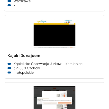
Warszawa
-
Kajaki Dunajcem
Kąpielisko Chorwacja Jurków – Kamieniec
32-860 Czchów
małopolskie