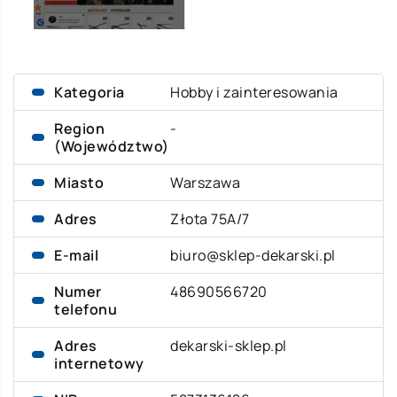
Kategoria
Hobby i zainteresowania
Region
-
(Województwo)
Miasto
Warszawa
Adres
Złota 75A/7
E-mail
biuro@sklep-dekarski.pl
Numer
48690566720
telefonu
Adres
dekarski-sklep.pl
internetowy