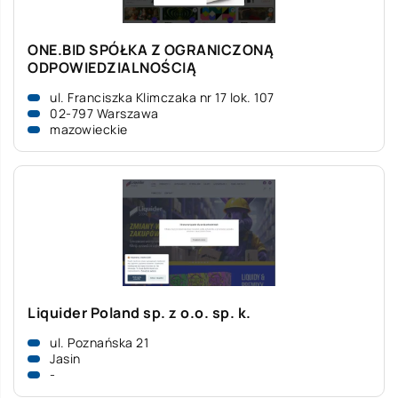
ONE.BID SPÓŁKA Z OGRANICZONĄ
ODPOWIEDZIALNOŚCIĄ
ul. Franciszka Klimczaka nr 17 lok. 107
02-797 Warszawa
mazowieckie
Liquider Poland sp. z o.o. sp. k.
ul. Poznańska 21
Jasin
-