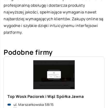
profesjonalną obsługę i dostarcza produkty
najwyższej jakości, spełniające wymagania nawet
najbardziej wymagających klientów. Zakupy online są
wygodne i szybkie dzięki intuicyjnemu interfejsowi
platformy.
Podobne firmy
Top Wosk Paciorek i Wąż Spółka Jawna
ul. Marszałkowska 58/15