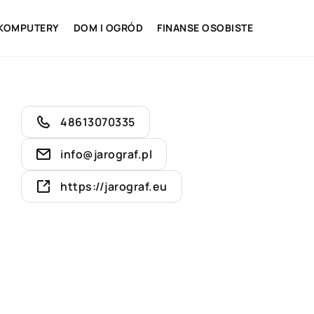
 KOMPUTERY
DOM I OGRÓD
FINANSE OSOBISTE
48613070335
info@jarograf.pl
https://jarograf.eu