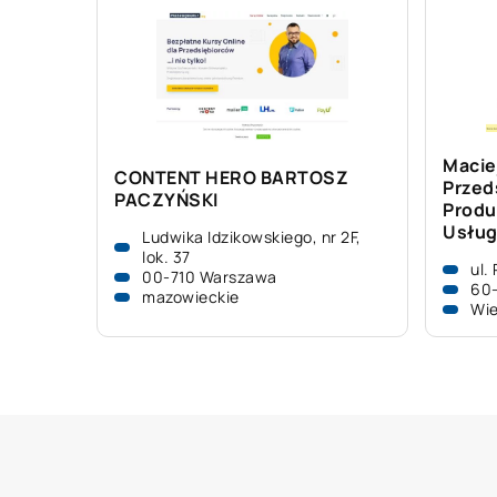
Macie
CONTENT HERO BARTOSZ
Przed
PACZYŃSKI
Produ
Usłu
Ludwika Idzikowskiego, nr 2F,
lok. 37
ul.
00-710 Warszawa
60-
mazowieckie
Wie