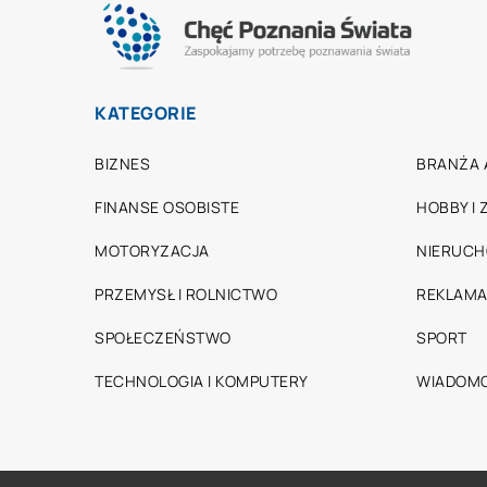
KATEGORIE
BIZNES
BRANŻA 
FINANSE OSOBISTE
HOBBY I
MOTORYZACJA
NIERUC
PRZEMYSŁ I ROLNICTWO
REKLAMA
SPOŁECZEŃSTWO
SPORT
TECHNOLOGIA I KOMPUTERY
WIADOMO