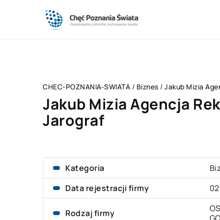
CHEC-POZNANIA-SWIATA
/
Biznes
/
Jakub Mizia Age
Jakub Mizia Agencja Re
Jarograf
Kategoria
Bi
Data rejestracji firmy
02
OS
Rodzaj firmy
G