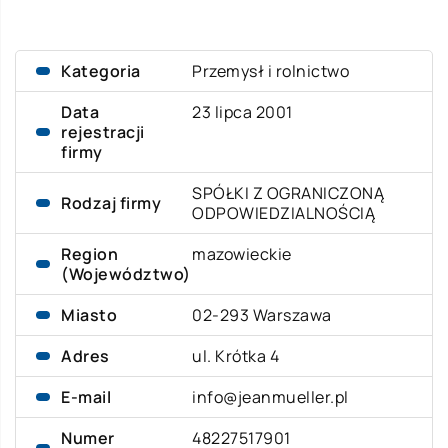
Kategoria
Przemysł i rolnictwo
Data
23 lipca 2001
rejestracji
firmy
SPÓŁKI Z OGRANICZONĄ
Rodzaj firmy
ODPOWIEDZIALNOŚCIĄ
Region
mazowieckie
(Województwo)
Miasto
02-293 Warszawa
Adres
ul. Krótka 4
E-mail
info@jeanmueller.pl
Numer
48227517901