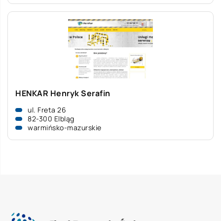
HENKAR Henryk Serafin
ul. Freta 26
82-300 Elbląg
warmińsko-mazurskie