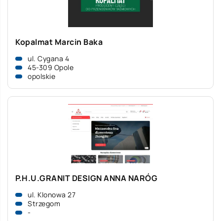
Kopalmat Marcin Baka
ul. Cygana 4
45-309 Opole
opolskie
P.H.U.GRANIT DESIGN ANNA NARÓG
ul. Klonowa 27
Strzegom
-