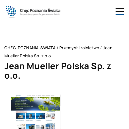
CHEC-POZNANIA-SWIATA
/
Przemysł i rolnictwo
/
Jean
Mueller Polska Sp. z o.o.
Jean Mueller Polska Sp. z
o.o.