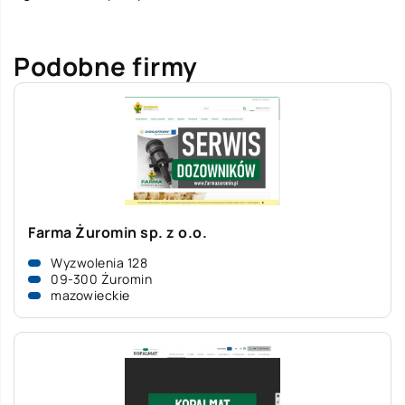
Podobne firmy
Farma Żuromin sp. z o.o.
Wyzwolenia 128
09-300 Żuromin
mazowieckie