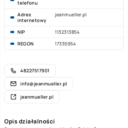
telefonu
Adres
jeanmueller.pl
internetowy
NIP
1132313854
REGON
17335954
48227517901
info@jeanmueller.pl
jeanmueller.pl
Opis działalności