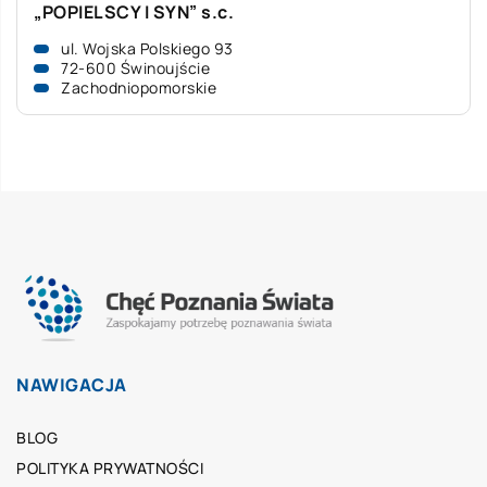
„POPIELSCY I SYN” s.c.
ul. Wojska Polskiego 93
72-600 Świnoujście
Zachodniopomorskie
NAWIGACJA
BLOG
POLITYKA PRYWATNOŚCI