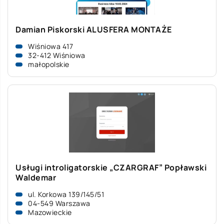
Damian Piskorski ALUSFERA MONTAŻE
Wiśniowa 417
32-412 Wiśniowa
małopolskie
Usługi introligatorskie „CZARGRAF” Popławski
Waldemar
ul. Korkowa 139/145/51
04-549 Warszawa
Mazowieckie