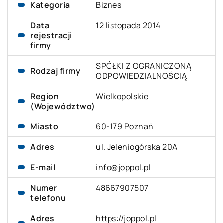
Kategoria
Biznes
Data
12 listopada 2014
rejestracji
firmy
SPÓŁKI Z OGRANICZONĄ
Rodzaj firmy
ODPOWIEDZIALNOŚCIĄ
Region
Wielkopolskie
(Województwo)
Miasto
60-179 Poznań
Adres
ul. Jeleniogórska 20A
E-mail
info@joppol.pl
Numer
48667907507
telefonu
Adres
https://joppol.pl