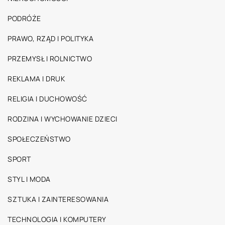
PODRÓŻE
PRAWO, RZĄD I POLITYKA
PRZEMYSŁ I ROLNICTWO
REKLAMA I DRUK
RELIGIA I DUCHOWOŚĆ
RODZINA I WYCHOWANIE DZIECI
SPOŁECZEŃSTWO
SPORT
STYL I MODA
SZTUKA I ZAINTERESOWANIA
TECHNOLOGIA I KOMPUTERY