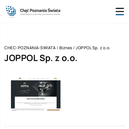
CHEC-POZNANIA-SWIATA
/
Biznes
/
JOPPOL Sp. z o.o.
JOPPOL Sp. z o.o.