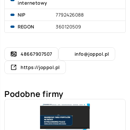
internetowy
NIP
7792426088
REGON
360120509
48667907507
info@joppol.pl
https://joppol.pl
Podobne firmy