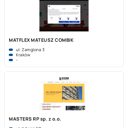
MATFLEX MATEUSZ COMBIK
ul. Zamglona 3
Kraków
-
MASTERS RP sp. z o.o.