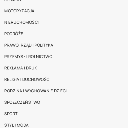
MOTORYZACJA
NIERUCHOMOŚCI
PODRÓŻE
PRAWO, RZĄD I POLITYKA
PRZEMYSŁ I ROLNICTWO
REKLAMA I DRUK
RELIGIA I DUCHOWOŚĆ
RODZINA I WYCHOWANIE DZIECI
SPOŁECZEŃSTWO
SPORT
STYL I MODA