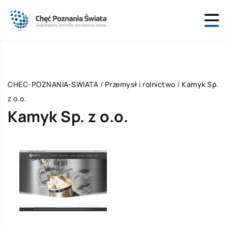
CHEC-POZNANIA-SWIATA
/
Przemysł i rolnictwo
/
Kamyk Sp.
z o.o.
Kamyk Sp. z o.o.