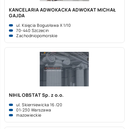
KANCELARIA ADWOKACKA ADWOKAT MICHAŁ
GAJDA
ul. Księcia Bogusława X 1/10
70-440 Szczecin
Zachodniopomorskie
NIHIL OBSTAT Sp. z o.o.
ul. Skierniewicka 16 /20
01-230 Warszawa
mazowieckie