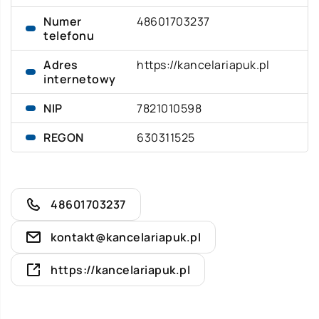
Numer
48601703237
telefonu
Adres
https://kancelariapuk.pl
internetowy
NIP
7821010598
REGON
630311525
48601703237
kontakt@kancelariapuk.pl
https://kancelariapuk.pl