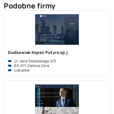
Podobne firmy
Dudkowiak Kopeć Putyra sp.j
ul. Jana Sobieskiego 2/3
65-071 Zielona Góra
Lubuskie