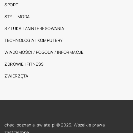
SPORT
STYL I MODA
SZTUKA I ZAINTERESOWANIA
TECHNOLOGIA I KOMPUTERY
WIADOMOŚCI / POGODA / INFORMACJE
ZDROWIE I FITNESS
ZWIERZĘTA
chec-poznania-swiata.pl © 2023. Wszelkie prawa
zastrzeżone.