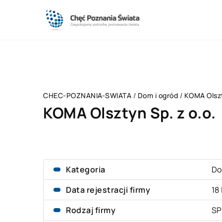
CHEC-POZNANIA-SWIATA
/
Dom i ogród
/
KOMA Olszt
KOMA Olsztyn Sp. z o.o.
Kategoria
Do
Data rejestracji firmy
18
Rodzaj firmy
SP