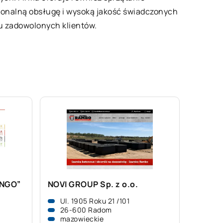
sjonalną obsługę i wysoką jakość świadczonych
lu zadowolonych klientów.
INGO”
NOVI GROUP Sp. z o.o.
Ul. 1905 Roku 21 /101
26-600 Radom
mazowieckie