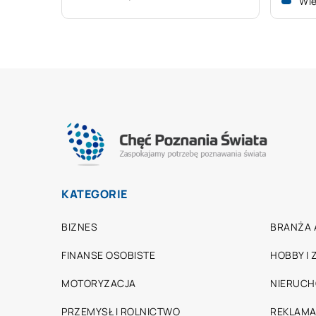
Wie
KATEGORIE
BIZNES
BRANŻA 
FINANSE OSOBISTE
HOBBY I
MOTORYZACJA
NIERUC
PRZEMYSŁ I ROLNICTWO
REKLAMA