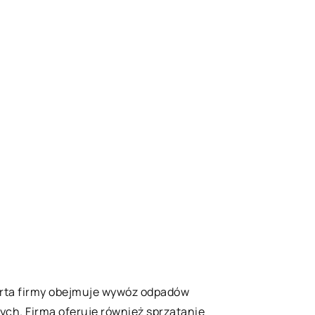
ferta firmy obejmuje wywóz odpadów
ch. Firma oferuje również sprzątanie