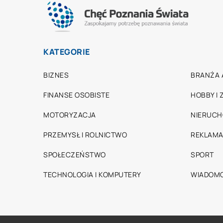
KATEGORIE
BIZNES
BRANŻA 
FINANSE OSOBISTE
HOBBY I
MOTORYZACJA
NIERUC
PRZEMYSŁ I ROLNICTWO
REKLAMA
SPOŁECZEŃSTWO
SPORT
TECHNOLOGIA I KOMPUTERY
WIADOMO