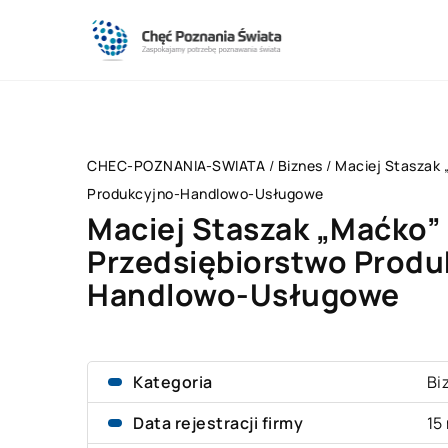
CHEC-POZNANIA-SWIATA
/
Biznes
/
Maciej Staszak 
Produkcyjno-Handlowo-Usługowe
Maciej Staszak „Maćko”
Przedsiębiorstwo Produ
Handlowo-Usługowe
Kategoria
Bi
Data rejestracji firmy
15