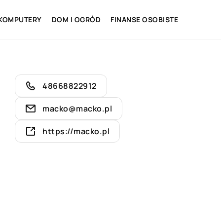
 KOMPUTERY
DOM I OGRÓD
FINANSE OSOBISTE
48668822912
macko@macko.pl
https://macko.pl