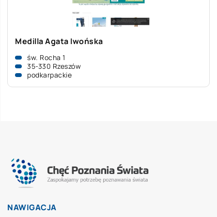
Medilla Agata Iwońska
św. Rocha 1
35-330 Rzeszów
podkarpackie
NAWIGACJA