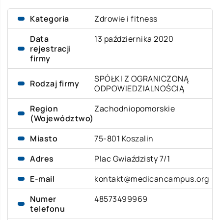
Kategoria
Zdrowie i fitness
Data
13 października 2020
rejestracji
firmy
SPÓŁKI Z OGRANICZONĄ
Rodzaj firmy
ODPOWIEDZIALNOŚCIĄ
Region
Zachodniopomorskie
(Województwo)
Miasto
75-801 Koszalin
Adres
Plac Gwiaździsty 7/1
E-mail
kontakt@medicancampus.org
Numer
48573499969
telefonu