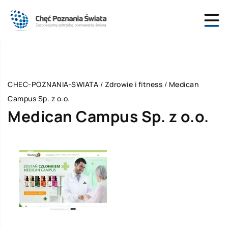
CHEC-POZNANIA-SWIATA
/
Zdrowie i fitness
/
Medican
Campus Sp. z o.o.
Medican Campus Sp. z o.o.