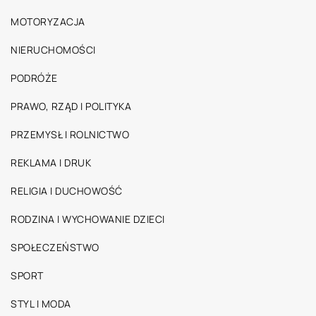
MOTORYZACJA
NIERUCHOMOŚCI
PODRÓŻE
PRAWO, RZĄD I POLITYKA
PRZEMYSŁ I ROLNICTWO
REKLAMA I DRUK
RELIGIA I DUCHOWOŚĆ
RODZINA I WYCHOWANIE DZIECI
SPOŁECZEŃSTWO
SPORT
STYL I MODA