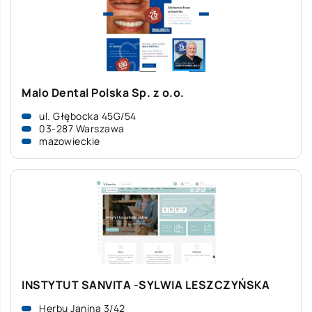
Malo Dental Polska Sp. z o.o.
ul. Głębocka 45G/54
03-287 Warszawa
mazowieckie
INSTYTUT SANVITA -SYLWIA LESZCZYŃSKA
Herbu Janina 3/42