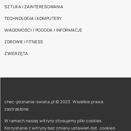
SZTUKA I ZAINTERESOWANIA
TECHNOLOGIA I KOMPUTERY
WIADOMOŚCI / POGODA / INFORMACJE
ZDROWIE I FITNESS
ZWIERZĘTA
chec-poznania-swiata.pl © 2023. Wszelkie prawa
zastrzeżone.
W ramach naszej witryny stosujemy pliki cookies.
Korzystanie z witryny bez zmiany ustawień dot. cookies