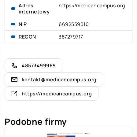
Adres
https://medicancampus.org
internetowy
NIP
6692559010
REGON
387279717
48573499969
kontakt@medicancampus.org
https://medicancampus.org
Podobne firmy