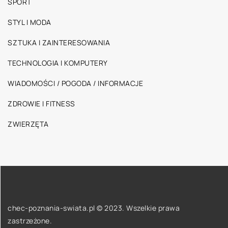
SPORT
STYL I MODA
SZTUKA I ZAINTERESOWANIA
TECHNOLOGIA I KOMPUTERY
WIADOMOŚCI / POGODA / INFORMACJE
ZDROWIE I FITNESS
ZWIERZĘTA
chec-poznania-swiata.pl © 2023. Wszelkie prawa
zastrzeżone.