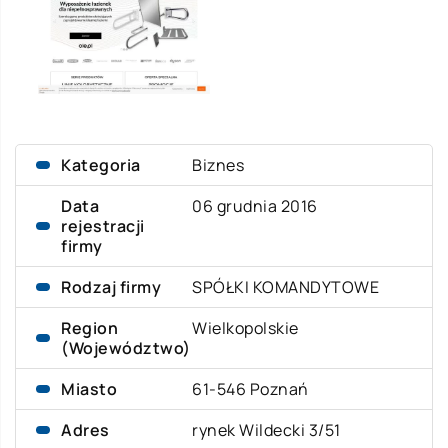
Kategoria
Biznes
Data
06 grudnia 2016
rejestracji
firmy
Rodzaj firmy
SPÓŁKI KOMANDYTOWE
Region
Wielkopolskie
(Województwo)
Miasto
61-546 Poznań
Adres
rynek Wildecki 3/51