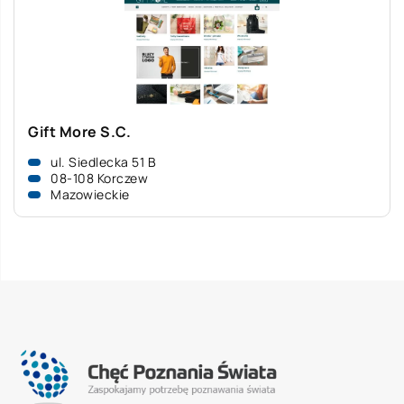
Gift More S.C.
ul. Siedlecka 51 B
08-108 Korczew
Mazowieckie