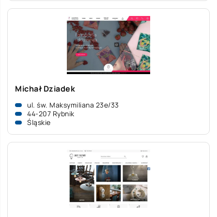
Michał Dziadek
ul. św. Maksymiliana 23e/33
44-207 Rybnik
Śląskie