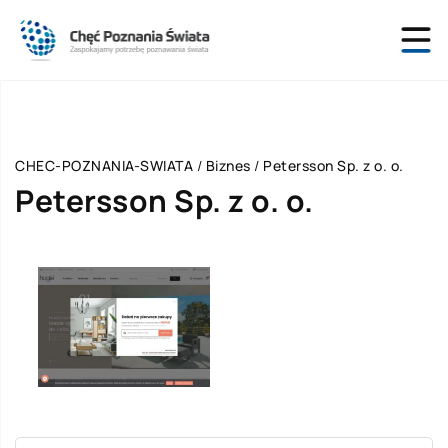
CHEC-POZNANIA-SWIATA
/
Biznes
/
Petersson Sp. z o. o.
Petersson Sp. z o. o.