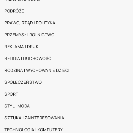
PODRÓŻE
PRAWO, RZĄD I POLITYKA
PRZEMYSŁ I ROLNICTWO
REKLAMA I DRUK
RELIGIA I DUCHOWOŚĆ
RODZINA I WYCHOWANIE DZIECI
SPOŁECZEŃSTWO
SPORT
STYL I MODA
SZTUKA I ZAINTERESOWANIA
TECHNOLOGIA I KOMPUTERY