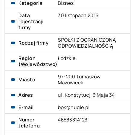
Kategoria
Biznes
Data
30 listopada 2015
rejestracji
firmy
SPÓŁKI Z OGRANICZONĄ
Rodzaj firmy
ODPOWIEDZIALNOŚCIĄ
Region
Łódzkie
(Województwo)
97-200 Tomaszów
Miasto
Mazowiecki
Adres
ul. Konstytucji 3 Maja 34
E-mail
bok@hugle.pl
Numer
48533814123
telefonu