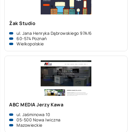
Żak Studio
ul. Jana Henryka Dąbrowskiego 97A/6
60-574 Poznań
Wielkopolskie
ABC MEDIA Jerzy Kawa
ul. Jaśminowa 10
05-500 Nowa Iwiczna
Mazowieckie