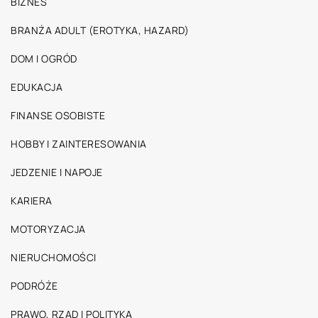
BIZNES
BRANŻA ADULT (EROTYKA, HAZARD)
DOM I OGRÓD
EDUKACJA
FINANSE OSOBISTE
HOBBY I ZAINTERESOWANIA
JEDZENIE I NAPOJE
KARIERA
MOTORYZACJA
NIERUCHOMOŚCI
PODRÓŻE
PRAWO, RZĄD I POLITYKA