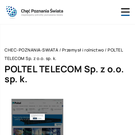
CHEC-POZNANIA-SWIATA
/
Przemysł i rolnictwo
/
POLTEL
TELECOM Sp. z o.o. sp. k.
POLTEL TELECOM Sp. z o.o.
sp. k.