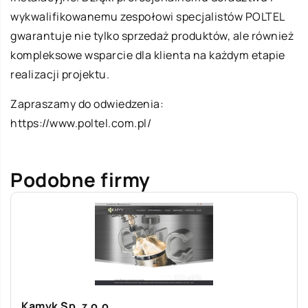
wykwalifikowanemu zespołowi specjalistów POLTEL
gwarantuje nie tylko sprzedaż produktów, ale również
kompleksowe wsparcie dla klienta na każdym etapie
realizacji projektu.
Zapraszamy do odwiedzenia:
https://www.poltel.com.pl/
Podobne firmy
Kamyk Sp. z o.o.