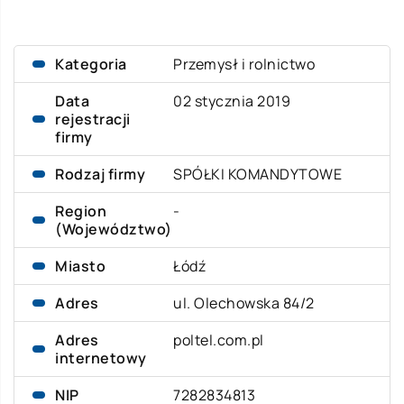
Kategoria
Przemysł i rolnictwo
Data
02 stycznia 2019
rejestracji
firmy
Rodzaj firmy
SPÓŁKI KOMANDYTOWE
Region
-
(Województwo)
Miasto
Łódź
Adres
ul. Olechowska 84/2
Adres
poltel.com.pl
internetowy
NIP
7282834813