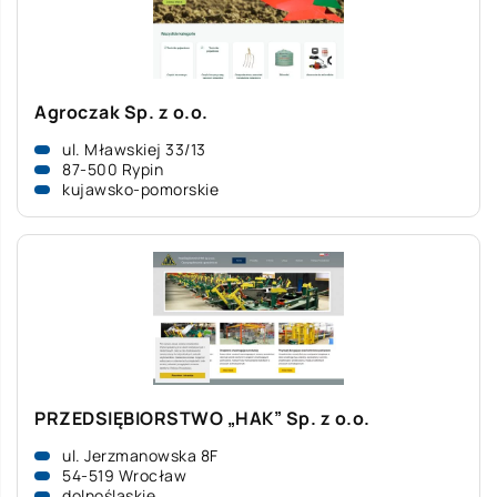
Agroczak Sp. z o.o.
ul. Mławskiej 33/13
87-500 Rypin
kujawsko-pomorskie
PRZEDSIĘBIORSTWO „HAK” Sp. z o.o.
ul. Jerzmanowska 8F
54-519 Wrocław
dolnośląskie