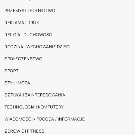
PRZEMYSŁ I ROLNICTWO
REKLAMA I DRUK
RELIGIA I DUCHOWOŚĆ
RODZINA I WYCHOWANIE DZIECI
SPOŁECZEŃSTWO
SPORT
STYL I MODA
SZTUKA I ZAINTERESOWANIA
TECHNOLOGIA I KOMPUTERY
WIADOMOŚCI / POGODA / INFORMACJE
ZDROWIE I FITNESS