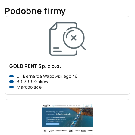
Podobne firmy
GOLD RENT Sp. z o.o.
ul. Bernarda Wapowskiego 46
30-399 Kraków
Małopolskie