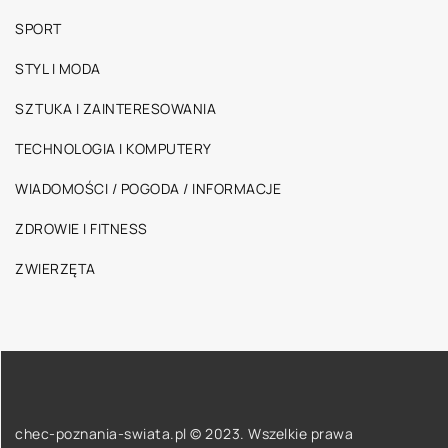
SPORT
STYL I MODA
SZTUKA I ZAINTERESOWANIA
TECHNOLOGIA I KOMPUTERY
WIADOMOŚCI / POGODA / INFORMACJE
ZDROWIE I FITNESS
ZWIERZĘTA
chec-poznania-swiata.pl © 2023. Wszelkie prawa