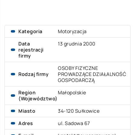
Kategoria
Motoryzacja
Data
13 grudnia 2000
rejestracji
firmy
OSOBY FIZYCZNE
Rodzaj firmy
PROWADZĄCE DZIAŁALNOŚĆ
GOSPODARCZĄ
Region
Małopolskie
(Województwo)
Miasto
34-120 Sułkowice
Adres
ul. Sadowa 67