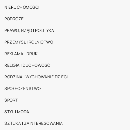
NIERUCHOMOŚCI
PODRÓŻE
PRAWO, RZĄD I POLITYKA
PRZEMYSŁ I ROLNICTWO
REKLAMA I DRUK
RELIGIA I DUCHOWOŚĆ
RODZINA I WYCHOWANIE DZIECI
SPOŁECZEŃSTWO
SPORT
STYL I MODA
SZTUKA I ZAINTERESOWANIA