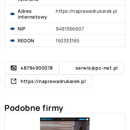
Adres
https://naprawadrukarek.pl
internetowy
NIP
9491366607
REGON
150333165
48794900078
serwis@pc-net.pl
https://naprawadrukarek.pl
Podobne firmy