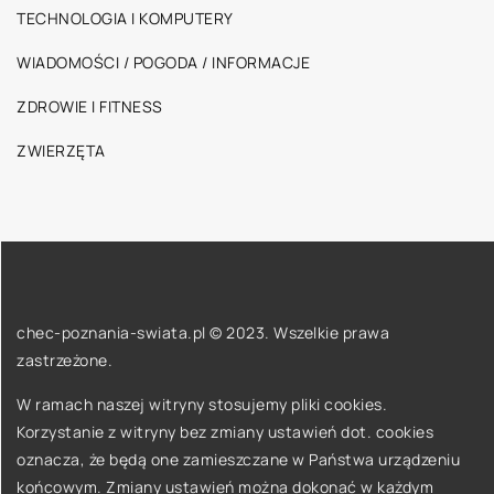
TECHNOLOGIA I KOMPUTERY
WIADOMOŚCI / POGODA / INFORMACJE
ZDROWIE I FITNESS
ZWIERZĘTA
chec-poznania-swiata.pl © 2023. Wszelkie prawa
zastrzeżone.
W ramach naszej witryny stosujemy pliki cookies.
Korzystanie z witryny bez zmiany ustawień dot. cookies
oznacza, że będą one zamieszczane w Państwa urządzeniu
końcowym. Zmiany ustawień można dokonać w każdym