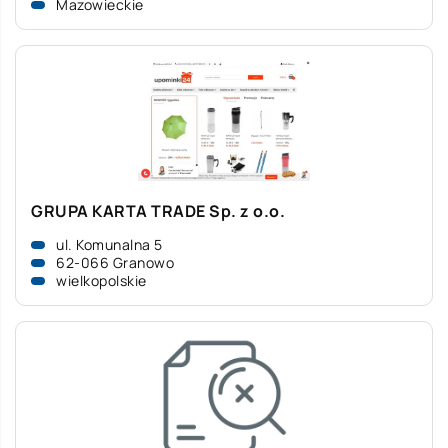
Mazowieckie
GRUPA KARTA TRADE Sp. z o.o.
ul. Komunalna 5
62-066 Granowo
wielkopolskie