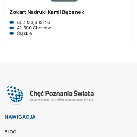
Zokart Nadruki Kamil Bębenek
ul. 3 Maja 121/13
41-500 Chorzów
Śląskie
NAWIGACJA
BLOG