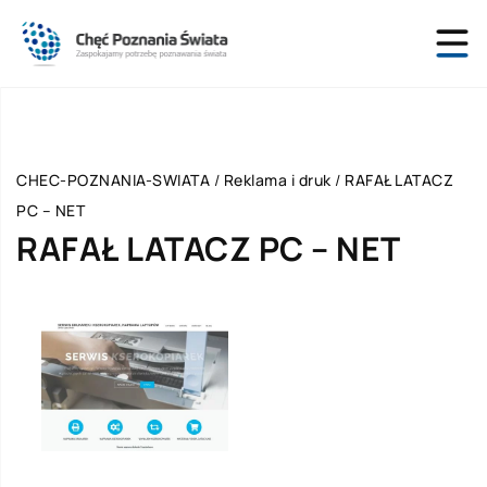
CHEC-POZNANIA-SWIATA
/
Reklama i druk
/
RAFAŁ LATACZ
PC – NET
RAFAŁ LATACZ PC – NET