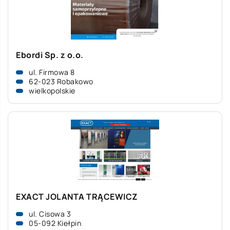
Ebordi Sp. z o.o.
ul. Firmowa 8
62-023 Robakowo
wielkopolskie
EXACT JOLANTA TRĄCEWICZ
ul. Cisowa 3
05-092 Kiełpin