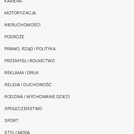
KARIERA
MOTORYZACJA
NIERUCHOMOŚCI
PODRÓŻE
PRAWO, RZĄD I POLITYKA
PRZEMYSŁ I ROLNICTWO
REKLAMA I DRUK
RELIGIA I DUCHOWOŚĆ
RODZINA I WYCHOWANIE DZIECI
SPOŁECZEŃSTWO
SPORT
STYL I MODA