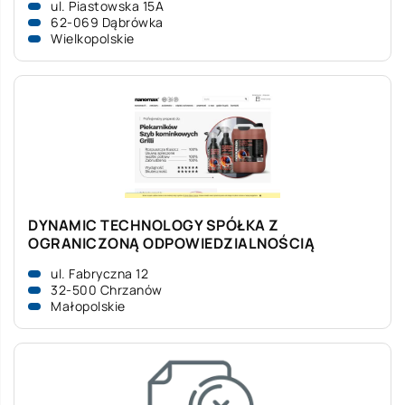
ul. Piastowska 15A
62-069 Dąbrówka
Wielkopolskie
DYNAMIC TECHNOLOGY SPÓŁKA Z
OGRANICZONĄ ODPOWIEDZIALNOŚCIĄ
ul. Fabryczna 12
32-500 Chrzanów
Małopolskie