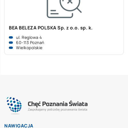
BEA BELEZA POLSKA Sp. z o.o. sp. k.
ul. Reglowa 4
60-113 Poznań
Wielkopolskie
NAWIGACJA