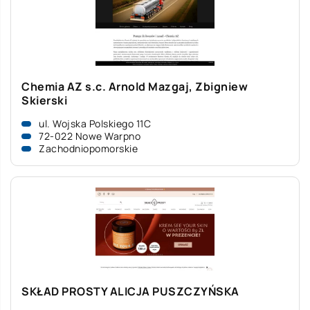
Chemia AZ s.c. Arnold Mazgaj, Zbigniew
Skierski
ul. Wojska Polskiego 11C
72-022 Nowe Warpno
Zachodniopomorskie
SKŁAD PROSTY ALICJA PUSZCZYŃSKA