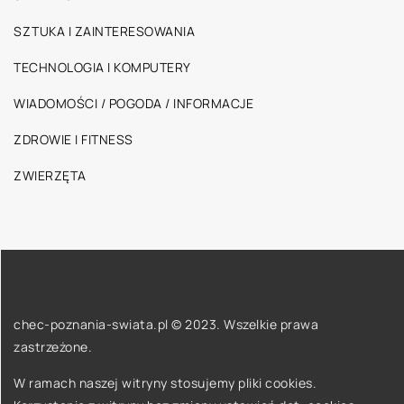
SZTUKA I ZAINTERESOWANIA
TECHNOLOGIA I KOMPUTERY
WIADOMOŚCI / POGODA / INFORMACJE
ZDROWIE I FITNESS
ZWIERZĘTA
chec-poznania-swiata.pl © 2023. Wszelkie prawa
zastrzeżone.
W ramach naszej witryny stosujemy pliki cookies.