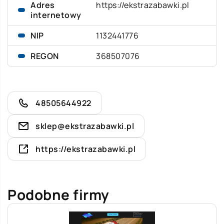
Adres
https://ekstrazabawki.pl
internetowy
NIP
1132441776
REGON
368507076
48505644922
sklep@ekstrazabawki.pl
https://ekstrazabawki.pl
Podobne firmy