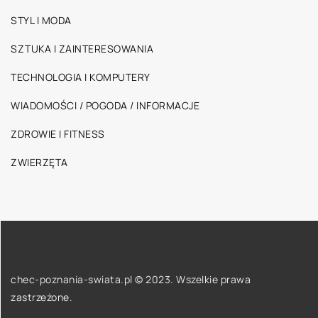
STYL I MODA
SZTUKA I ZAINTERESOWANIA
TECHNOLOGIA I KOMPUTERY
WIADOMOŚCI / POGODA / INFORMACJE
ZDROWIE I FITNESS
ZWIERZĘTA
chec-poznania-swiata.pl © 2023. Wszelkie prawa
zastrzeżone.