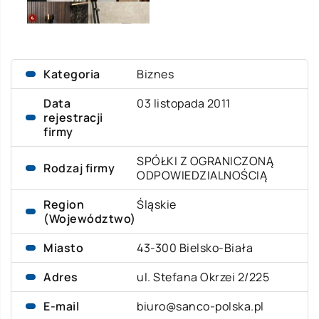
Kategoria
Biznes
Data
03 listopada 2011
rejestracji
firmy
SPÓŁKI Z OGRANICZONĄ
Rodzaj firmy
ODPOWIEDZIALNOŚCIĄ
Region
Śląskie
(Województwo)
Miasto
43-300 Bielsko-Biała
Adres
ul. Stefana Okrzei 2/225
E-mail
biuro@sanco-polska.pl