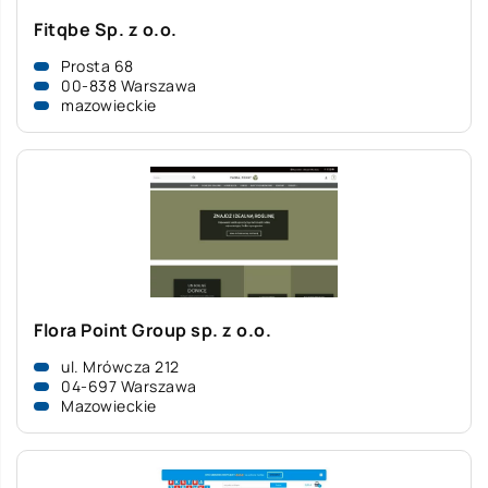
Fitqbe Sp. z o.o.
Prosta 68
00-838 Warszawa
mazowieckie
Flora Point Group sp. z o.o.
ul. Mrówcza 212
04-697 Warszawa
Mazowieckie