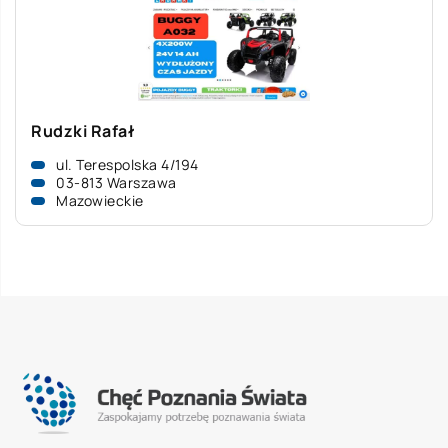
Rudzki Rafał
ul. Terespolska 4/194
03-813 Warszawa
Mazowieckie