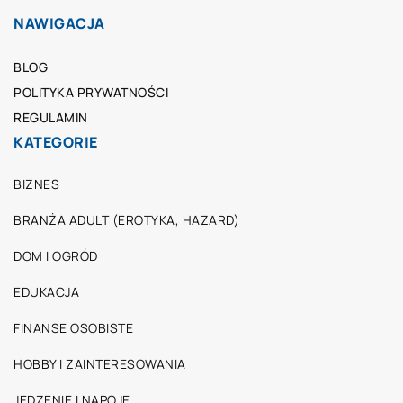
NAWIGACJA
BLOG
POLITYKA PRYWATNOŚCI
REGULAMIN
KATEGORIE
BIZNES
BRANŻA ADULT (EROTYKA, HAZARD)
DOM I OGRÓD
EDUKACJA
FINANSE OSOBISTE
HOBBY I ZAINTERESOWANIA
JEDZENIE I NAPOJE