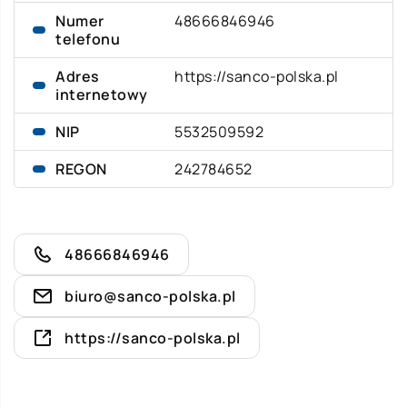
Numer
48666846946
telefonu
Adres
https://sanco-polska.pl
internetowy
NIP
5532509592
REGON
242784652
48666846946
biuro@sanco-polska.pl
https://sanco-polska.pl