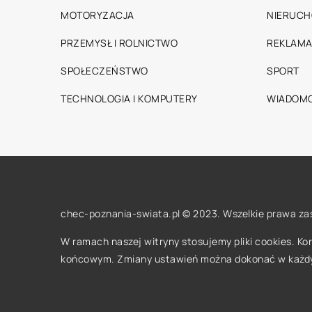
MOTORYZACJA
NIERUC
PRZEMYSŁ I ROLNICTWO
REKLAMA
SPOŁECZEŃSTWO
SPORT
TECHNOLOGIA I KOMPUTERY
WIADOMO
chec-poznania-swiata.pl © 2023. Wszelkie prawa za
W ramach naszej witryny stosujemy pliki cookies. K
końcowym. Zmiany ustawień można dokonać w każd