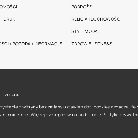
HOMOŚCI
PODRÓŻE
 I DRUK
RELIGIA I DUCHOWOŚĆ
STYL I MODA
ŚCI / POGODA / INFORMACJE
ZDROWIE I FITNESS
strzeżone.
orzystanie z witryny bez zmiany ustawień dot. cookies oznacza, 
ym momencie. Więcej szczegółów na podstronie
Polityka prywatn