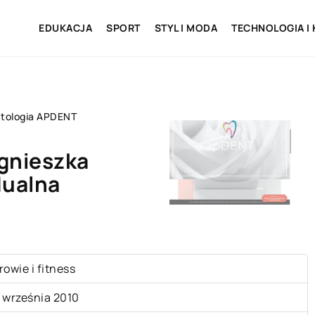
EDUKACJA
SPORT
STYL I MODA
TECHNOLOGIA I
tologia APDENT
gnieszka
dualna
rowie i fitness
 września 2010