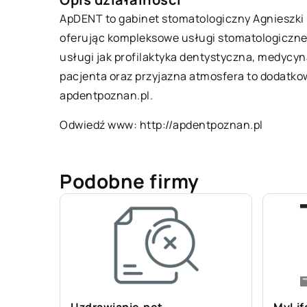
ApDENT to gabinet stomatologiczny Agnieszki B
oferując kompleksowe usługi stomatologiczne
usługi jak profilaktyka dentystyczna, medycy
pacjenta oraz przyjazna atmosfera to dodatkow
apdentpoznan.pl.
Odwiedź www:
http://apdentpoznan.pl
Podobne firmy