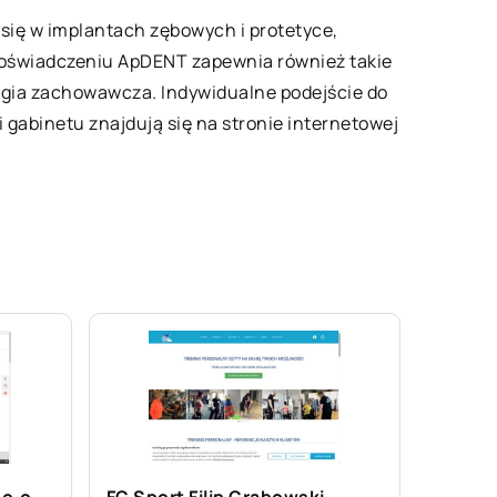
 się w implantach zębowych i protetyce,
doświadczeniu ApDENT zapewnia również takie
logia zachowawcza. Indywidualne podejście do
 gabinetu znajdują się na stronie internetowej