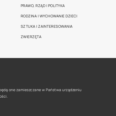
PRAWO, RZĄD I POLITYKA
RODZINA I WYCHOWANIE DZIECI
SZTUKA I ZAINTERESOWANIA
ZWIERZĘTA
że będą one zamieszczane w Państwa urządzeniu
ości
.