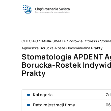
CHEC-POZNANIA-SWIATA
/
Zdrowie i fitness
/
Stoma
Agnieszka Borucka-Rostek Indywidualna Prakty
Stomatologia APDENT A
Borucka-Rostek Indywi
Prakty
Kategoria
Zd
Data rejestracji firmy
06