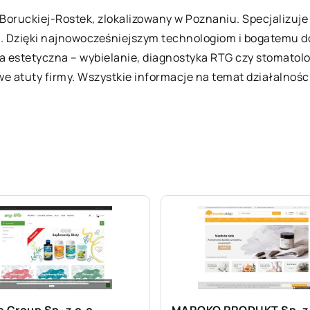
oruckiej-Rostek, zlokalizowany w Poznaniu. Specjalizuje
. Dzięki najnowocześniejszym technologiom i bogatemu 
na estetyczna – wybielanie, diagnostyka RTG czy stomato
e atuty firmy. Wszystkie informacje na temat działalności