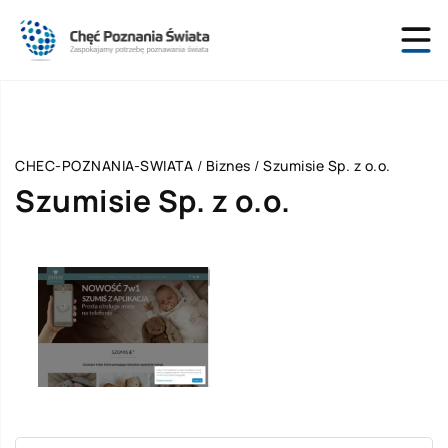
CHEC-POZNANIA-SWIATA
/
Biznes
/
Szumisie Sp. z o.o.
Szumisie Sp. z o.o.