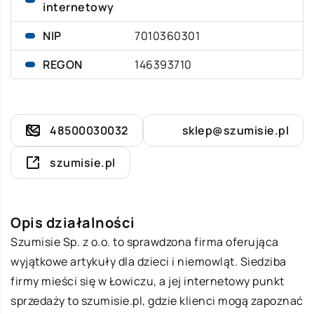
internetowy
NIP
7010360301
REGON
146393710
48500030032
sklep@szumisie.pl
szumisie.pl
Opis działalności
Szumisie Sp. z o.o. to sprawdzona firma oferująca
wyjątkowe artykuły dla dzieci i niemowląt. Siedziba
firmy mieści się w Łowiczu, a jej internetowy punkt
sprzedaży to szumisie.pl, gdzie klienci mogą zapoznać