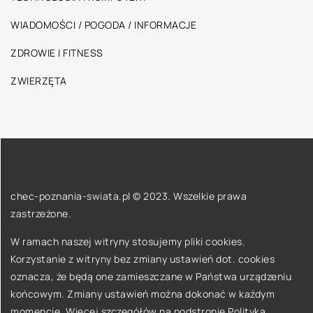
WIADOMOŚCI / POGODA / INFORMACJE
ZDROWIE I FITNESS
ZWIERZĘTA
chec-poznania-swiata.pl © 2023. Wszelkie prawa
zastrzeżone.
W ramach naszej witryny stosujemy pliki cookies.
Korzystanie z witryny bez zmiany ustawień dot. cookies
oznacza, że będą one zamieszczane w Państwa urządzeniu
końcowym. Zmiany ustawień można dokonać w każdym
momencie. Więcej szczegółów na podstronie
Polityka