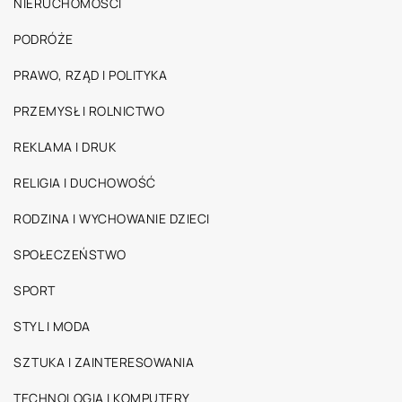
NIERUCHOMOŚCI
PODRÓŻE
PRAWO, RZĄD I POLITYKA
PRZEMYSŁ I ROLNICTWO
REKLAMA I DRUK
RELIGIA I DUCHOWOŚĆ
RODZINA I WYCHOWANIE DZIECI
SPOŁECZEŃSTWO
SPORT
STYL I MODA
SZTUKA I ZAINTERESOWANIA
TECHNOLOGIA I KOMPUTERY