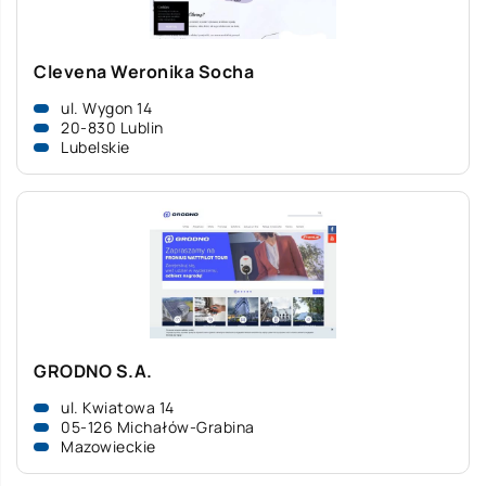
Clevena Weronika Socha
ul. Wygon 14
20-830 Lublin
Lubelskie
GRODNO S.A.
ul. Kwiatowa 14
05-126 Michałów-Grabina
Mazowieckie