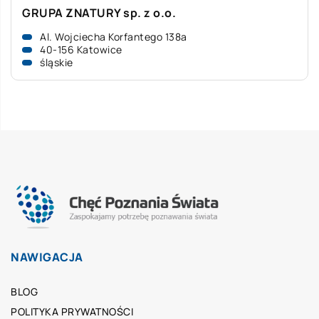
GRUPA ZNATURY sp. z o.o.
Al. Wojciecha Korfantego 138a
40-156 Katowice
śląskie
NAWIGACJA
BLOG
POLITYKA PRYWATNOŚCI