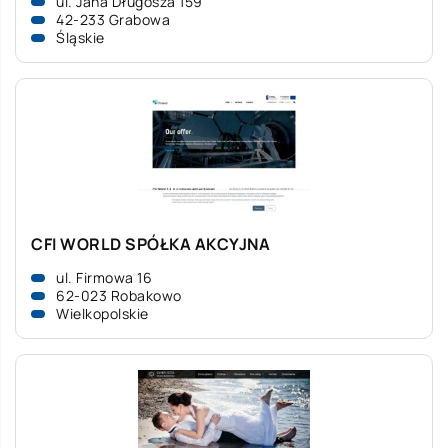
ul. Jana Długosza 159
42-233 Grabowa
Śląskie
CFI WORLD SPÓŁKA AKCYJNA
ul. Firmowa 16
62-023 Robakowo
Wielkopolskie