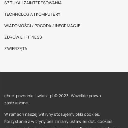
SZTUKA I ZAINTERESOWANIA
TECHNOLOGIA I KOMPUTERY
WIADOMOŚCI / POGODA / INFORMACJE
ZDROWIE I FITNESS
ZWIERZĘTA
chec-poznania-swiata.pl © 2023. Wszelkie prawa
zastrzeżone.
W ramach naszej witryny stosujemy pliki cookies.
Korzystanie z witryny bez zmiany ustawień dot. cookies