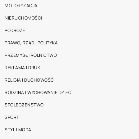
MOTORYZACJA
NIERUCHOMOŚCI
PODRÓŻE
PRAWO, RZĄD I POLITYKA
PRZEMYSŁ I ROLNICTWO
REKLAMA I DRUK
RELIGIA I DUCHOWOŚĆ
RODZINA I WYCHOWANIE DZIECI
SPOŁECZEŃSTWO
SPORT
STYL I MODA