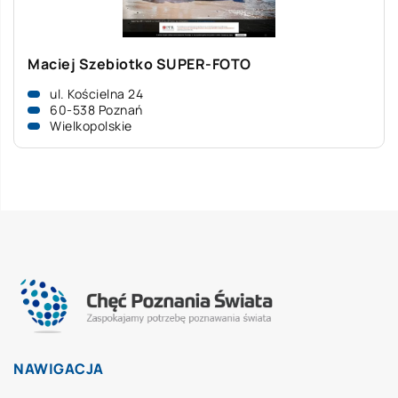
Maciej Szebiotko SUPER-FOTO
ul. Kościelna 24
60-538 Poznań
Wielkopolskie
NAWIGACJA