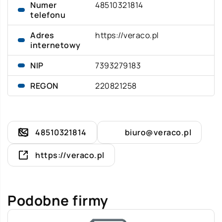
Numer
48510321814
telefonu
Adres
https://veraco.pl
internetowy
NIP
7393279183
REGON
220821258
48510321814
biuro@veraco.pl
https://veraco.pl
Podobne firmy