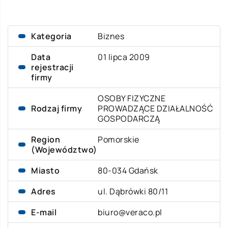
Kategoria
Biznes
Data
01 lipca 2009
rejestracji
firmy
OSOBY FIZYCZNE
Rodzaj firmy
PROWADZĄCE DZIAŁALNOŚĆ
GOSPODARCZĄ
Region
Pomorskie
(Województwo)
Miasto
80-034 Gdańsk
Adres
ul. Dąbrówki 80/11
E-mail
biuro@veraco.pl