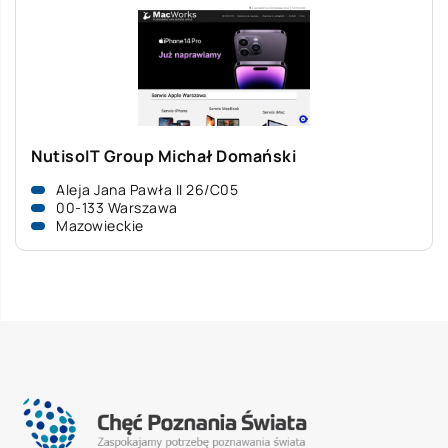
NutisoIT Group Michał Domański
Aleja Jana Pawła II 26/C05
00-133 Warszawa
Mazowieckie