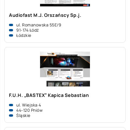
Audiofast M.J. Orszańscy Sp.j.
ul. Romanowska 55E/9
91-174 Łódź
Łódzkie
F.U.H. „BASTEX” Kapica Sebastian
ul. Wiejska 4
44-120 Pniów
Śląskie