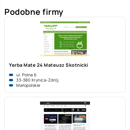
Podobne firmy
Yerba Mate 24 Mateusz Skotnicki
ul. Polna 6
33-380 Krynica-Zdrój
Małopolskie