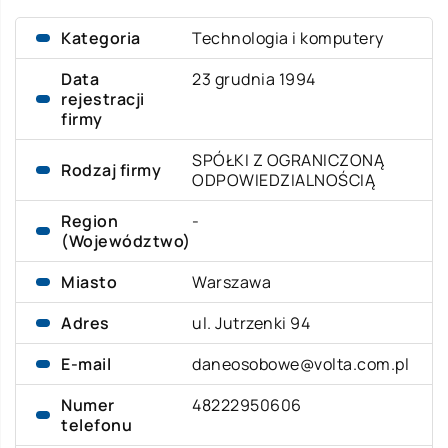
Kategoria
Technologia i komputery
Data
23 grudnia 1994
rejestracji
firmy
SPÓŁKI Z OGRANICZONĄ
Rodzaj firmy
ODPOWIEDZIALNOŚCIĄ
Region
-
(Województwo)
Miasto
Warszawa
Adres
ul. Jutrzenki 94
E-mail
daneosobowe@volta.com.pl
Numer
48222950606
telefonu