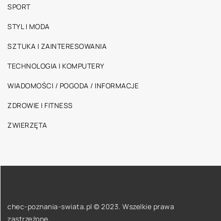
SPORT
STYL I MODA
SZTUKA I ZAINTERESOWANIA
TECHNOLOGIA I KOMPUTERY
WIADOMOŚCI / POGODA / INFORMACJE
ZDROWIE I FITNESS
ZWIERZĘTA
chec-poznania-swiata.pl © 2023. Wszelkie prawa
zastrzeżone.