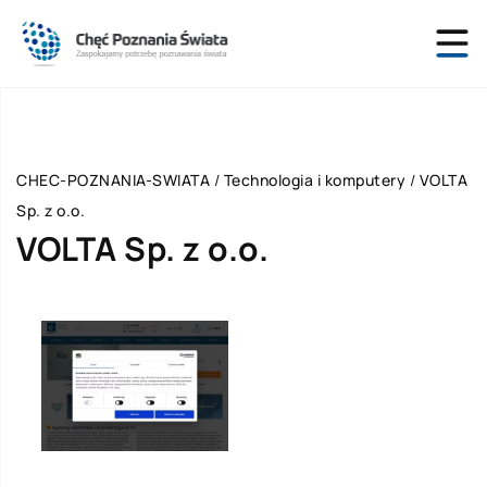
CHEC-POZNANIA-SWIATA
/
Technologia i komputery
/
VOLTA
Sp. z o.o.
VOLTA Sp. z o.o.