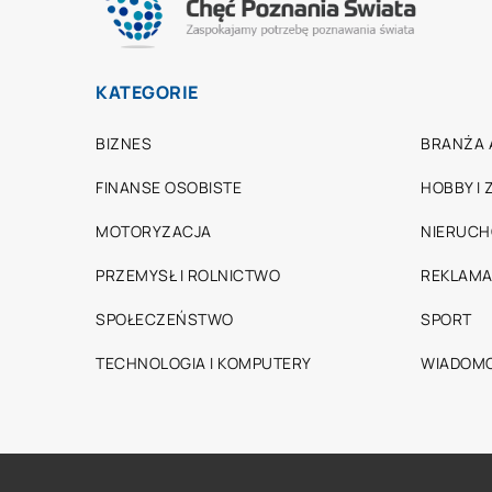
KATEGORIE
BIZNES
BRANŻA 
FINANSE OSOBISTE
HOBBY I
MOTORYZACJA
NIERUC
PRZEMYSŁ I ROLNICTWO
REKLAMA
SPOŁECZEŃSTWO
SPORT
TECHNOLOGIA I KOMPUTERY
WIADOMO