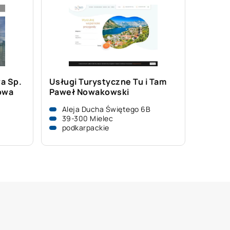
a Sp.
Usługi Turystyczne Tu i Tam
owa
Paweł Nowakowski
Aleja Ducha Świętego 6B
39-300 Mielec
podkarpackie