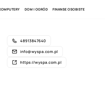
 KOMPUTERY
DOM I OGRÓD
FINANSE OSOBISTE
48913847640
info@wyspa.com.pl
https://wyspa.com.pl