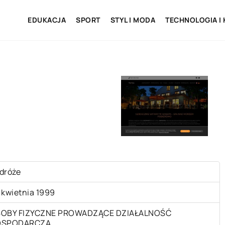
EDUKACJA
SPORT
STYL I MODA
TECHNOLOGIA I
dróże
 kwietnia 1999
OBY FIZYCZNE PROWADZĄCE DZIAŁALNOŚĆ
OSPODARCZĄ