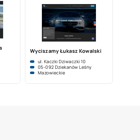
a
Wyciszamy Łukasz Kowalski
ul. Kaczki Dziwaczki 10
05-092 Dziekanów Leśny
Mazowieckie