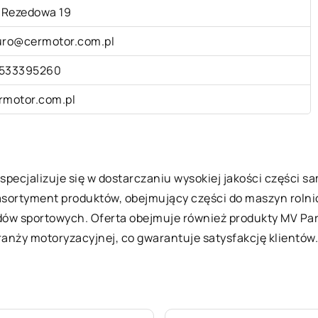
. Rezedowa 19
uro@cermotor.com.pl
533395260
rmotor.com.pl
 specjalizuje się w dostarczaniu wysokiej jakości części 
 asortyment produktów, obejmujący części do maszyn roln
 sportowych. Oferta obejmuje również produkty MV Parts
anży motoryzacyjnej, co gwarantuje satysfakcję klientów.