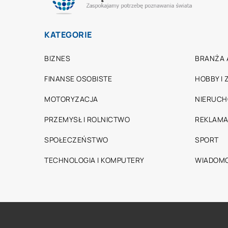
KATEGORIE
BIZNES
BRANŻA 
FINANSE OSOBISTE
HOBBY I
MOTORYZACJA
NIERUC
PRZEMYSŁ I ROLNICTWO
REKLAMA
SPOŁECZEŃSTWO
SPORT
TECHNOLOGIA I KOMPUTERY
WIADOMO