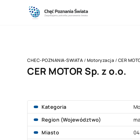
CHEC-POZNANIA-SWIATA
/
Motoryzacja
/
CER MOTOR
CER MOTOR Sp. z o.o.
Kategoria
Mo
Region (Województwo)
ma
Miasto
04