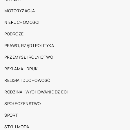
MOTORYZACJA
NIERUCHOMOŚCI
PODRÓŻE
PRAWO, RZĄD I POLITYKA
PRZEMYSŁ I ROLNICTWO
REKLAMA I DRUK
RELIGIA I DUCHOWOŚĆ
RODZINA I WYCHOWANIE DZIECI
SPOŁECZEŃSTWO
SPORT
STYL I MODA