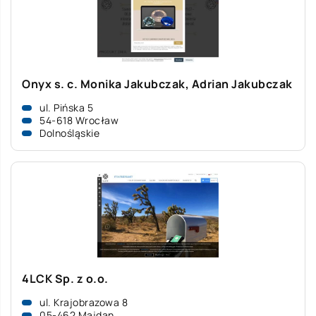
Onyx s. c. Monika Jakubczak, Adrian Jakubczak
ul. Pińska 5
54-618 Wrocław
Dolnośląskie
4LCK Sp. z o.o.
ul. Krajobrazowa 8
05-462 Majdan