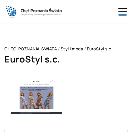
CHEC-POZNANIA-SWIATA
/
Styl i moda
/
EuroStyl s.c.
EuroStyl s.c.