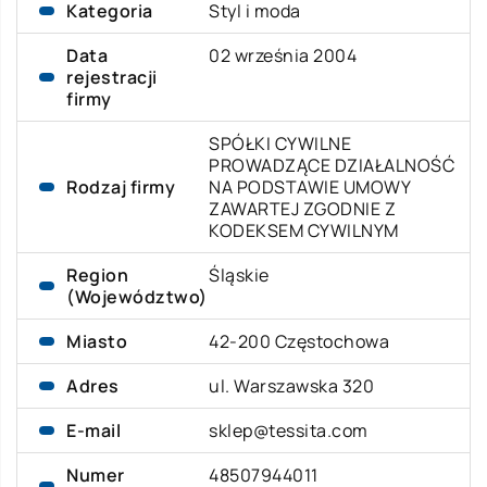
Kategoria
Styl i moda
Data
02 września 2004
rejestracji
firmy
SPÓŁKI CYWILNE
PROWADZĄCE DZIAŁALNOŚĆ
Rodzaj firmy
NA PODSTAWIE UMOWY
ZAWARTEJ ZGODNIE Z
KODEKSEM CYWILNYM
Region
Śląskie
(Województwo)
Miasto
42-200 Częstochowa
Adres
ul. Warszawska 320
E-mail
sklep@tessita.com
Numer
48507944011