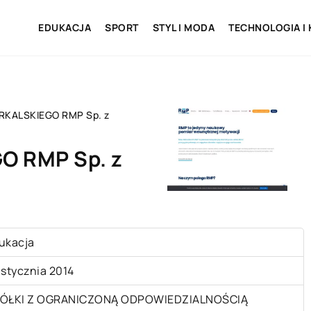
EDUKACJA
SPORT
STYL I MODA
TECHNOLOGIA I
RKALSKIEGO RMP Sp. z
O RMP Sp. z
ukacja
 stycznia 2014
ÓŁKI Z OGRANICZONĄ ODPOWIEDZIALNOŚCIĄ