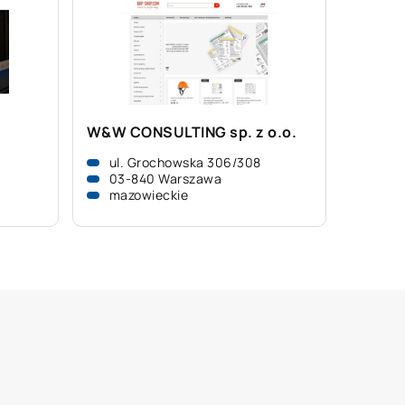
W&W CONSULTING sp. z o.o.
ul. Grochowska 306/308
03-840 Warszawa
mazowieckie