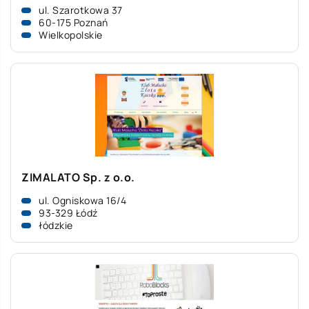
ul. Szarotkowa 37
60-175 Poznań
Wielkopolskie
ZIMALATO Sp. z o.o.
ul. Ogniskowa 16/4
93-329 Łódź
łódzkie