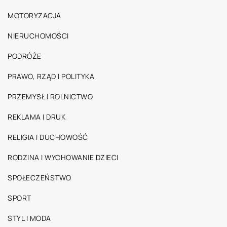
MOTORYZACJA
NIERUCHOMOŚCI
PODRÓŻE
PRAWO, RZĄD I POLITYKA
PRZEMYSŁ I ROLNICTWO
REKLAMA I DRUK
RELIGIA I DUCHOWOŚĆ
RODZINA I WYCHOWANIE DZIECI
SPOŁECZEŃSTWO
SPORT
STYL I MODA