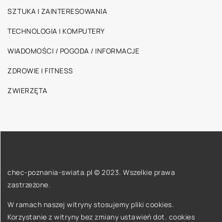
SZTUKA I ZAINTERESOWANIA
TECHNOLOGIA I KOMPUTERY
WIADOMOŚCI / POGODA / INFORMACJE
ZDROWIE I FITNESS
ZWIERZĘTA
chec-poznania-swiata.pl © 2023. Wszelkie prawa
zastrzeżone.
W ramach naszej witryny stosujemy pliki cookies.
Korzystanie z witryny bez zmiany ustawień dot. cookies