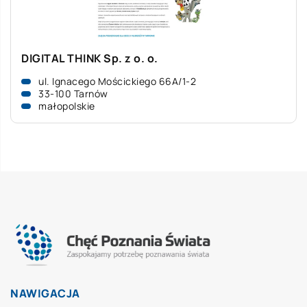
DIGITAL THINK Sp. z o. o.
ul. Ignacego Mościckiego 66A/1-2
33-100 Tarnów
małopolskie
NAWIGACJA