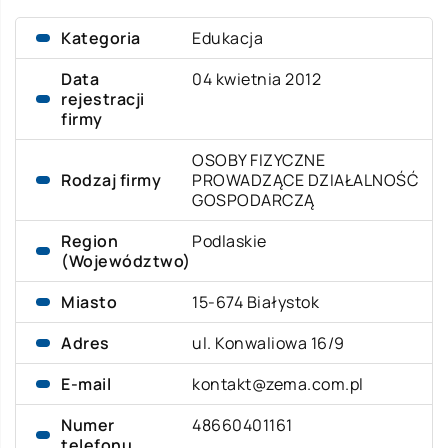
Kategoria
Edukacja
Data
04 kwietnia 2012
rejestracji
firmy
OSOBY FIZYCZNE
Rodzaj firmy
PROWADZĄCE DZIAŁALNOŚĆ
GOSPODARCZĄ
Region
Podlaskie
(Województwo)
Miasto
15-674 Białystok
Adres
ul. Konwaliowa 16/9
E-mail
kontakt@zema.com.pl
Numer
48660401161
telefonu