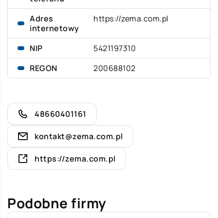
Adres
https://zema.com.pl
internetowy
NIP
5421197310
REGON
200688102
48660401161
kontakt@zema.com.pl
https://zema.com.pl
Podobne firmy