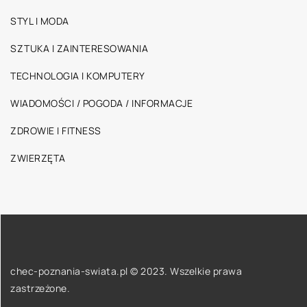
STYL I MODA
SZTUKA I ZAINTERESOWANIA
TECHNOLOGIA I KOMPUTERY
WIADOMOŚCI / POGODA / INFORMACJE
ZDROWIE I FITNESS
ZWIERZĘTA
chec-poznania-swiata.pl © 2023. Wszelkie prawa
zastrzeżone.