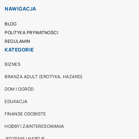
NAWIGACJA
BLOG
POLITYKA PRYWATNOŚCI
REGULAMIN
KATEGORIE
BIZNES
BRANŻA ADULT (EROTYKA, HAZARD)
DOM I OGRÓD
EDUKACJA
FINANSE OSOBISTE
HOBBY I ZAINTERESOWANIA
JEDZENIE I NAPOJE