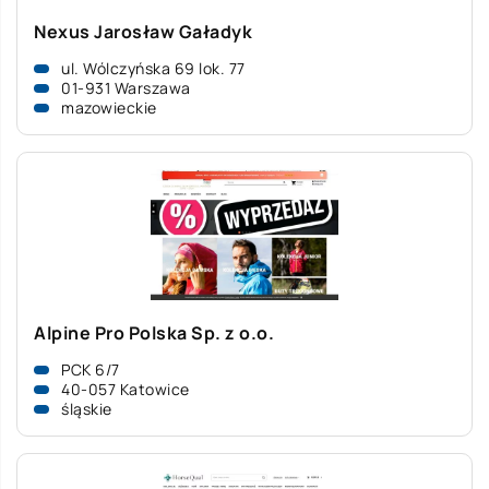
Nexus Jarosław Gaładyk
ul. Wólczyńska 69 lok. 77
01-931 Warszawa
mazowieckie
Alpine Pro Polska Sp. z o.o.
PCK 6/7
40-057 Katowice
śląskie