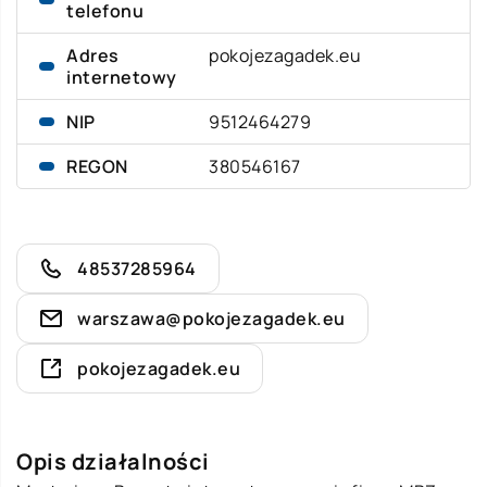
telefonu
Adres
pokojezagadek.eu
internetowy
NIP
9512464279
REGON
380546167
48537285964
warszawa@pokojezagadek.eu
pokojezagadek.eu
Opis działalności