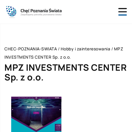
CHEC-POZNANIA-SWIATA
/
Hobby i zainteresowania
/
MPZ
INVESTMENTS CENTER Sp. z o.o.
MPZ INVESTMENTS CENTER
Sp. z o.o.