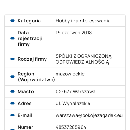
Kategoria
Hobby i zainteresowania
Data
19 czerwca 2018
rejestracji
firmy
SPÓŁKI Z OGRANICZONĄ
Rodzaj firmy
ODPOWIEDZIALNOŚCIĄ
Region
mazowieckie
(Województwo)
Miasto
02-677 Warszawa
Adres
ul. Wynalazek 4
E-mail
warszawa@pokojezagadek.eu
Numer
48537285964