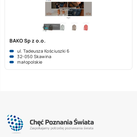
BAKO Sp z o.o.
ul. Tadeusza Kościuszki 6
32-050 Skawina
małopolskie