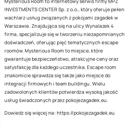
Mysterious Room to internetowy serwis firmy MPZ
INVESTMENTS CENTER Sp. z o.o., który oferuje pełen
wachlarz usług związanych z pokojami zagadek w
Warszawie. Znajdująca się na ulicy Wynalazek 4
firma, specjalizuje się w tworzeniu niezapomnianych
doświadczeń, oferując pięć tematycznych escape
roomów. Mysterious Room to miejsce, które
gwarantuje bezpieczeństwo, atrakcyjne ceny oraz
satysfakcję dla każdego uczestnika. Escape room
znakomicie sprawdza się także jako miejsce do
integracji firmowych i team buildingu. Wielu
zadowolonych klientów potwierdza wysoką jakość
usług świadczonych przez pokojezagadek.eu.
Dowiedz się więcej na:
https://pokojezagadek.eu