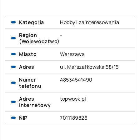
Kategoria
Hobby i zainteresowania
Region
-
(Województwo)
Miasto
Warszawa
Adres
ul. Marszałkowska 58/15
Numer
48534541490
telefonu
Adres
topwosk.pl
internetowy
NIP
7011189826