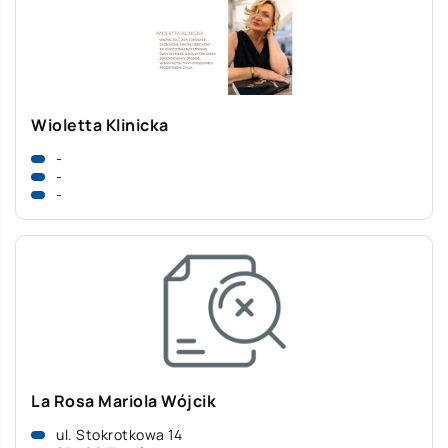
Wioletta Klinicka
-
-
-
La Rosa Mariola Wójcik
ul. Stokrotkowa 14