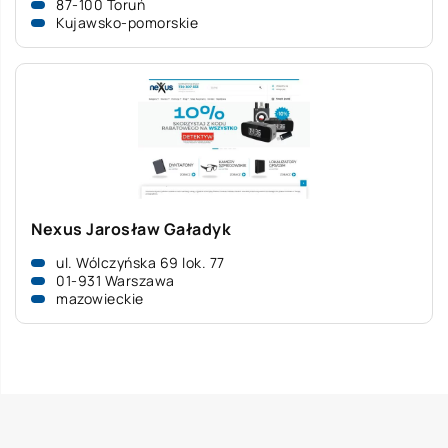
87-100 Toruń
Kujawsko-pomorskie
Nexus Jarosław Gaładyk
ul. Wólczyńska 69 lok. 77
01-931 Warszawa
mazowieckie