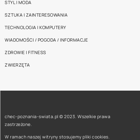
STYL I MODA
SZTUKA I ZAINTERESOWANIA
TECHNOLOGIA I KOMPUTERY
WIADOMOŚCI / POGODA / INFORMACJE
ZDROWIE I FITNESS
ZWIERZĘTA
chec-poznania-swiata.pl © 2023. Wszelkie prawa
zastrzeżone.
W ramach naszej witryny stosujemy pliki cookies.