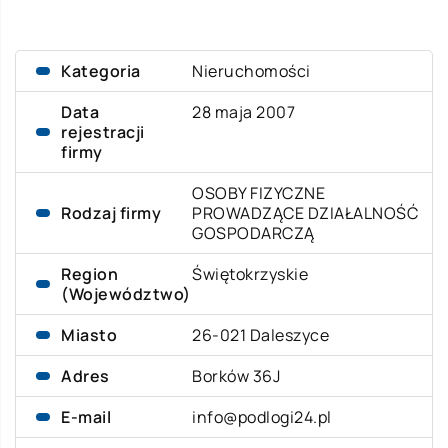
Kategoria
Nieruchomości
Data
28 maja 2007
rejestracji
firmy
OSOBY FIZYCZNE
Rodzaj firmy
PROWADZĄCE DZIAŁALNOŚĆ
GOSPODARCZĄ
Region
Świętokrzyskie
(Województwo)
Miasto
26-021 Daleszyce
Adres
Borków 36J
E-mail
info@podlogi24.pl