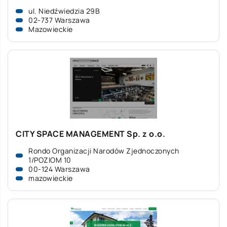
ul. Niedźwiedzia 29B
02-737 Warszawa
Mazowieckie
CITY SPACE MANAGEMENT Sp. z o.o.
Rondo Organizacji Narodów Zjednoczonych
1/POZIOM 10
00-124 Warszawa
mazowieckie