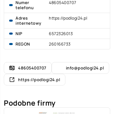
Numer
48605400707
telefonu
Adres
https://podlogi24.pl
internetowy
NIP
6572326013
REGON
260166733
48605400707
info@podlogi24.pl
https://podlogi24.pl
Podobne firmy