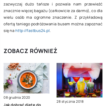
zazwyczaj dużo tańsze i pozwala nam przewieźć
znacznie więcej bagażu (całkowicie za darmo), co dla
wielu osób ma ogromne znaczenie. Z przykładową
ofertą taniego podróżowania busem można zapoznać
się na
http://fastbus24.pl
.
ZOBACZ RÓWNIEŻ
08 grudnia 2020
28 stycznia 2018
Jak dobrać dietę do