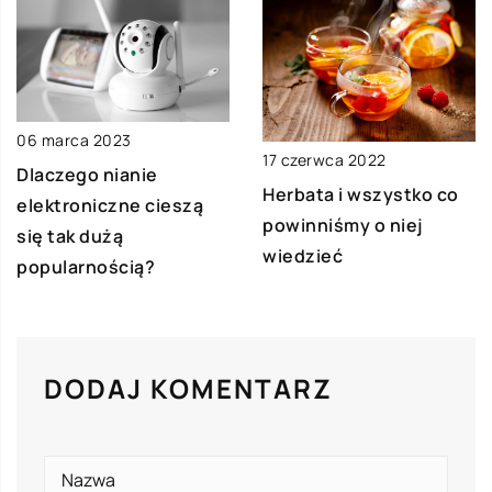
06 marca 2023
17 czerwca 2022
Dlaczego nianie
Herbata i wszystko co
elektroniczne cieszą
powinniśmy o niej
się tak dużą
wiedzieć
popularnością?
DODAJ KOMENTARZ