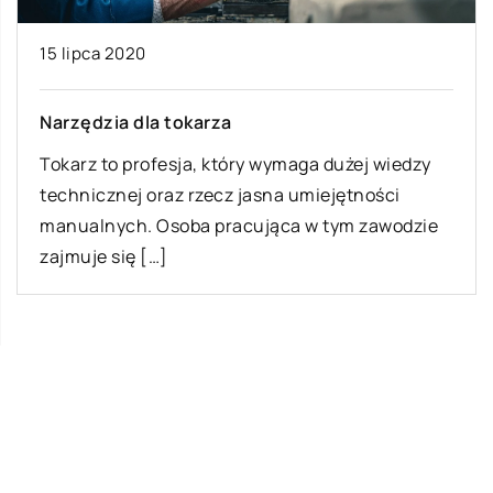
15 lipca 2020
Narzędzia dla tokarza
Tokarz to profesja, który wymaga dużej wiedzy
technicznej oraz rzecz jasna umiejętności
manualnych. Osoba pracująca w tym zawodzie
zajmuje się […]
Ostatnie wpisy
Jak zacząć naukę języka u dziecka?