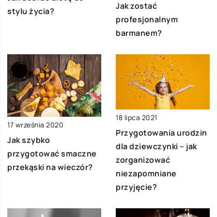
Jak zostać
stylu życia?
profesjonalnym
barmanem?
18 lipca 2021
17 września 2020
Przygotowania urodzin
Jak szybko
dla dziewczynki – jak
przygotować smaczne
zorganizować
przekąski na wieczór?
niezapomniane
przyjęcie?