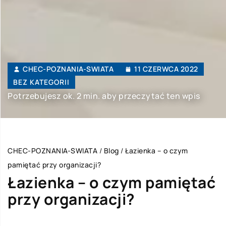
CHEC-POZNANIA-SWIATA
11 CZERWCA 2022
BEZ KATEGORII
Potrzebujesz ok. 2 min. aby przeczytać ten wpis
CHEC-POZNANIA-SWIATA
/
Blog
/
Łazienka – o czym
pamiętać przy organizacji?
Łazienka – o czym pamiętać
przy organizacji?