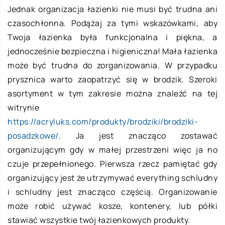
Jednak organizacja łazienki nie musi być trudna ani
czasochłonna. Podążaj za tymi wskazówkami, aby
Twoja łazienka była funkcjonalna i piękna, a
jednocześnie bezpieczna i higieniczna! Mała łazienka
może być trudna do zorganizowania. W przypadku
prysznica warto zaopatrzyć się w brodzik. Szeroki
asortyment w tym zakresie można znaleźć na tej
witrynie
https://acryluks.com/produkty/brodziki/brodziki-
posadzkowe/
. Ja jest znacząco zostawać
organizującym gdy w małej przestrzeni więc ja no
czuje przepełnionego. Pierwsza rzecz pamiętać gdy
organizujący jest że utrzymywać everything schludny
i schludny jest znacząco częścią. Organizowanie
może robić używać kosze, kontenery, lub półki
stawiać wszystkie twój łazienkowych produkty.