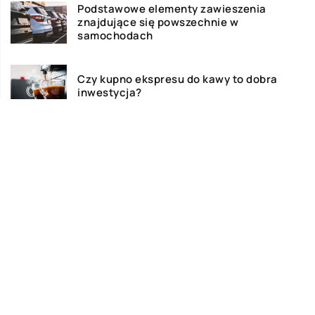
Podstawowe elementy zawieszenia
znajdujące się powszechnie w
samochodach
Czy kupno ekspresu do kawy to dobra
inwestycja?
Jak przygotować swoją garderobę na
lato?