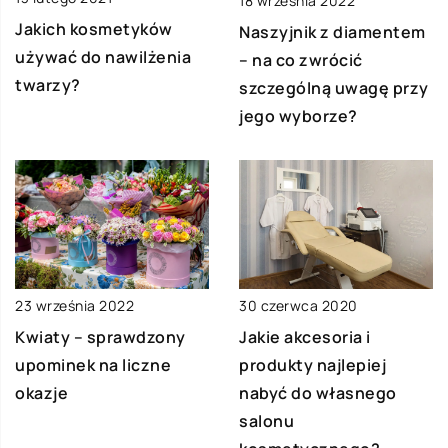
18 września 2022
Jakich kosmetyków
Naszyjnik z diamentem
używać do nawilżenia
– na co zwrócić
twarzy?
szczególną uwagę przy
jego wyborze?
23 września 2022
30 czerwca 2020
Kwiaty – sprawdzony
Jakie akcesoria i
upominek na liczne
produkty najlepiej
okazje
nabyć do własnego
salonu