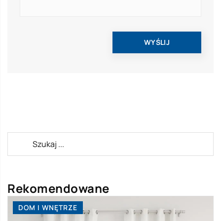
Rekomendowane
DOM I WNĘTRZE