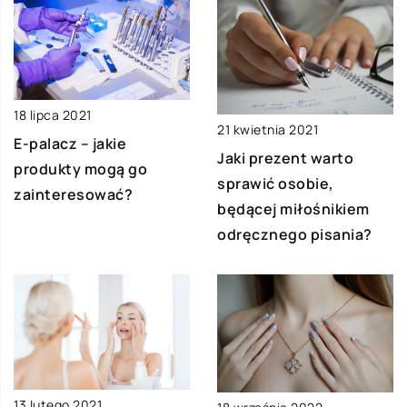
18 lipca 2021
21 kwietnia 2021
E-palacz – jakie
Jaki prezent warto
produkty mogą go
sprawić osobie,
zainteresować?
będącej miłośnikiem
odręcznego pisania?
13 lutego 2021