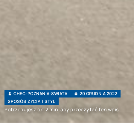
CHEC-POZNANIA-SWIATA
20 GRUDNIA 2022
SPOSÓB ŻYCIA I STYL
Potrzebujesz ok. 2 min. aby przeczytać ten wpis