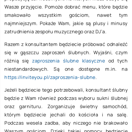
Wasze przyjęcie. Pomoże dobrać menu, które będzie
smakowało wszystkim gościom, nawet tym
najmniejszym. Pokaże Wam, jakie są plusy i minusy
zatrudnienia zespołu muzycznego oraz DJ’a.
Razem z konsultantem będziecie próbować odnaleźć
się w gąszczu zaproszeń ślubnych. Wyjaśni, czym
różnią się
zaproszenia ślubne klasyczne
od tych
niestandardowych. Są one dostępne m.in. na
https://inviteyou.pl/zaproszenia-slubne
.
Jeżeli będziecie tego potrzebowali, konsultant ślubny
będzie z Wam również podczas wyboru sukni ślubnej
oraz garnituru. Zorganizuje świetny samochód,
którym będziecie jechali do kościoła i na salę.
Podczas wesela zadba, aby niczego nie brakowało
Waszym gościom. Dzięki takiej pomocy będziecie