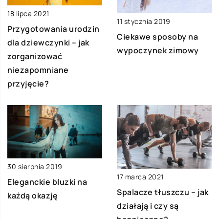
18 lipca 2021
11 stycznia 2019
Przygotowania urodzin
Ciekawe sposoby na
dla dziewczynki – jak
wypoczynek zimowy
zorganizować
niezapomniane
przyjęcie?
30 sierpnia 2019
17 marca 2021
Eleganckie bluzki na
Spalacze tłuszczu – jak
każdą okazję
działają i czy są